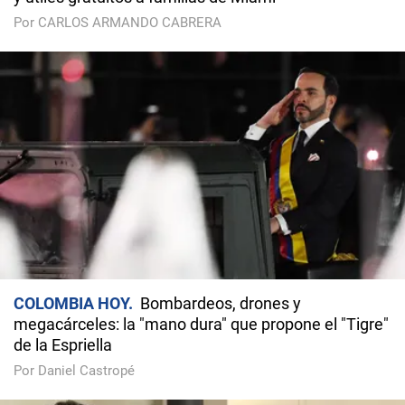
Por CARLOS ARMANDO CABRERA
COLOMBIA HOY
Bombardeos, drones y
megacárceles: la "mano dura" que propone el "Tigre"
de la Espriella
Por Daniel Castropé