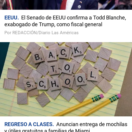
EEUU
El Senado de EEUU confirma a Todd Blanche,
exabogado de Trump, como fiscal general
Por REDACCIÓN/Diario Las Américas
REGRESO A CLASES
Anuncian entrega de mochilas
y útiles gratuitos a familias de Miami