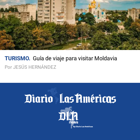
TURISMO
Guía de viaje para visitar Moldavia
Por JESÚS HERNÁNDEZ