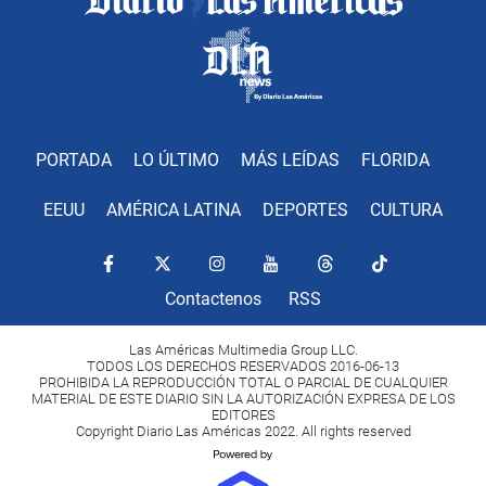
PORTADA
LO ÚLTIMO
MÁS LEÍDAS
FLORIDA
EEUU
AMÉRICA LATINA
DEPORTES
CULTURA
Contactenos
RSS
Las Américas Multimedia Group LLC.
TODOS LOS DERECHOS RESERVADOS 2016-06-13
PROHIBIDA LA REPRODUCCIÓN TOTAL O PARCIAL DE CUALQUIER
MATERIAL DE ESTE DIARIO SIN LA AUTORIZACIÓN EXPRESA DE LOS
EDITORES
Copyright Diario Las Américas 2022. All rights reserved