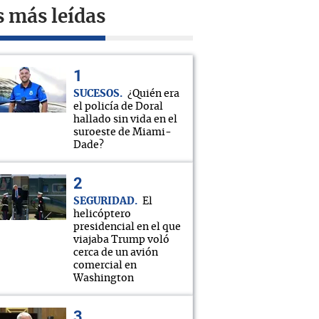
s más leídas
SUCESOS
¿Quién era
el policía de Doral
hallado sin vida en el
suroeste de Miami-
Dade?
SEGURIDAD
El
helicóptero
presidencial en el que
viajaba Trump voló
cerca de un avión
comercial en
Washington