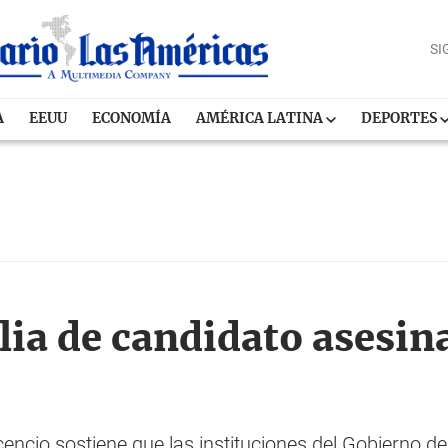
SI
A
EEUU
ECONOMÍA
AMÉRICA LATINA
DEPORTES
lia de candidato asesi
cencio sostiene que las instituciones del Gobierno d