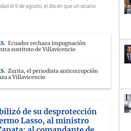
d el 9 de agosto, el día en que un sicario
ES
Ecuador rechaza impugnación
ntra sustituto de Villavicencio
ES
Zurita, el periodista anticorrupción
za a Villavicencio
ilizó de su desprotección
lermo Lasso, al ministro
 Zapata; al comandante de