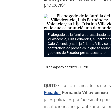
protección
El abogado de la familia del asesinado c
Villavicencio, Luis Fernández, su hermana P
Galo Valencia y su hija Cristina Villavicen
conferencia de prensa en la que se anun
gobierno de Ecuador por su asesinato.
18 de agosto de 2023 - 16:20
QUITO.-
Los familiares del periodi
Ecuador
,
Fernando Villavicencio
,
jefes policiales por "asesinato por
instituciones no garantizaron su p