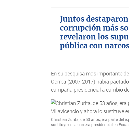
Juntos destaparon 
corrupción más son
revelaron los supu
pública con narcos
En su pesquisa más importante den
Correa (2007-2017) había pactad
campaña presidencial a cambio de 
Christian Zurita, de 53 años, era parte del 
sustituye en la carrera presidencial en Ecua