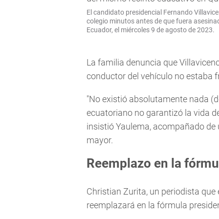
El candidato presidencial Fernando Villavice
colegio minutos antes de que fuera asesinado
Ecuador, el miércoles 9 de agosto de 2023.
La familia denuncia que Villavicenc
conductor del vehículo no estaba fr
"No existió absolutamente nada (d
ecuatoriano no garantizó la vida de
insistió Yaulema, acompañado de un
mayor.
Reemplazo en la fórmul
Christian Zurita, un periodista que 
reemplazará en la fórmula presiden