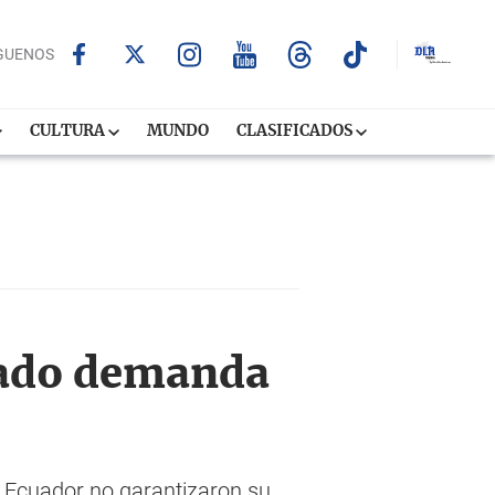
GUENOS
CULTURA
MUNDO
CLASIFICADOS
nado demanda
e Ecuador no garantizaron su