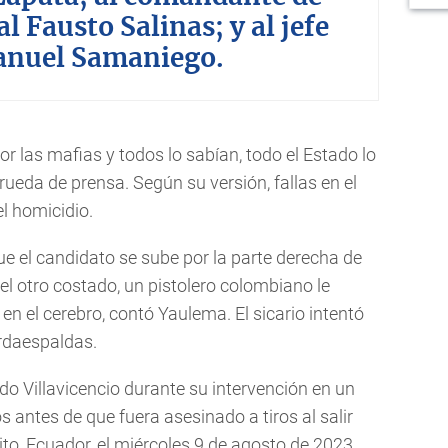
al Fausto Salinas; y al jefe
Manuel Samaniego.
r las mafias y todos lo sabían, todo el Estado lo
rueda de prensa. Según su versión, fallas en el
el homicidio.
e el candidato se sube por la parte derecha de
el otro costado, un pistolero colombiano le
 en el cerebro, contó Yaulema. El sicario intentó
ardaespaldas.