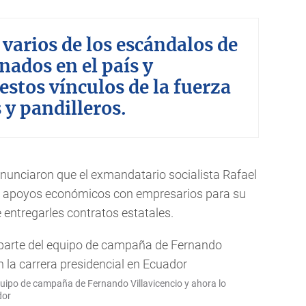
varios de los escándalos de
ados en el país y
estos vínculos de la fuerza
 y pandilleros.
unciaron que el exmandatario socialista Rafael
o apoyos económicos con empresarios para su
entregarles contratos estatales.
equipo de campaña de Fernando Villavicencio y ahora lo
dor