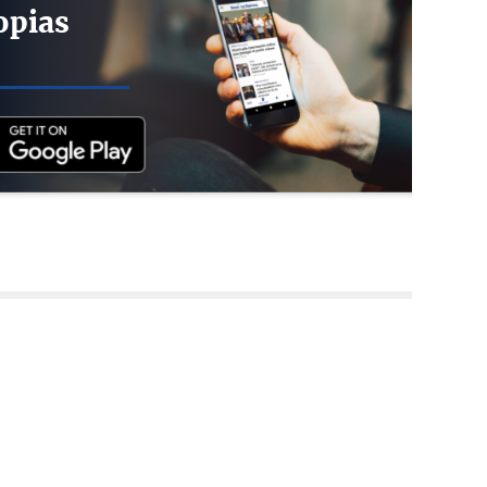
opias