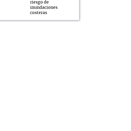
riesgo de
inundaciones
costeras