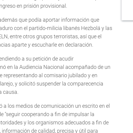
ingreso en prisión provisional.
además que podía aportar información que
duro con el partido-milicia libanés Hezbolá y las
N, entre otros grupos terroristas, así que el
encias aparte y escucharle en declaración.
endiendo a su petición de acudir
sonó en la Audiencia Nacional acompañado de un
 representando al comisario jubilado y en
larejo, y solicitó suspender la comparecencia
la causa.
ó a los medios de comunicación un escrito en el
e "seguir cooperando a fin de impulsar la
utoridades y los organismos adecuados a fin de
s, información de calidad, precisa y útil para