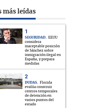
s más leídas
SEGURIDAD
EEUU
considera
inaceptable posición
de Sánchez sobre
inmigración ilegal en
España, y prepara
medidas
DUDAS
Florida
evalúa construir
centros temporales
de detención en
varios puntos del
estado