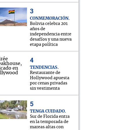
CONMEMORACIÓN
Bolivia celebra 201
años de
independencia entre
desafíos y una nueva
etapa política
TENDENCIAS
Restaurante de
Hollywood apuesta
por cenas privadas
sin vestimenta
TENGA CUIDADO
Sur de Florida entra
en la temporada de
mareas altas con