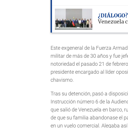
¿DIÁLOGO?
Venezuela c
Este exgeneral de la Fuerza Armad
militar de más de 30 años y fue jefe
notoriedad el pasado 21 de febrer
presidente encargado al líder oposi
chavismo.
Tras su detención, pasó a disposic
Instrucción número 6 de la Audienc
que salió de Venezuela en barco,
de que su familia abandonase el pa
en un vuelo comercial. Alegaba así 