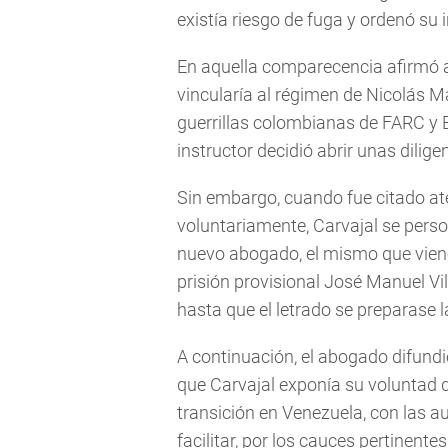
existía riesgo de fuga y ordenó su 
En aquella comparecencia afirmó 
vincularía al régimen de Nicolás Ma
guerrillas colombianas de FARC y EL
instructor decidió abrir unas dilig
Sin embargo, cuando fue citado at
voluntariamente, Carvajal se per
nuevo abogado, el mismo que viene
prisión provisional José Manuel Vil
hasta que el letrado se preparase 
A continuación, el abogado difundi
que Carvajal exponía su voluntad d
transición en Venezuela, con las a
facilitar, por los cauces pertinente