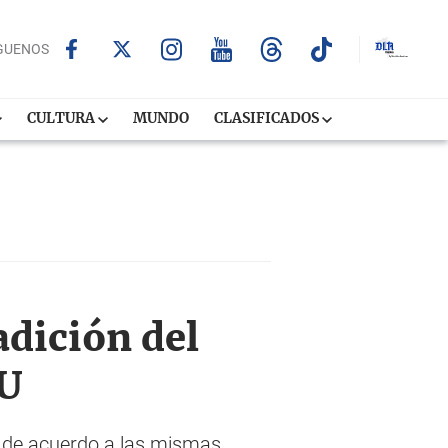
GUENOS
CULTURA
MUNDO
CLASIFICADOS
adición del
UU
, de acuerdo a las mismas