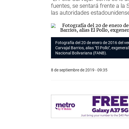
fuentes, se sentará frente a la
las autoridades estadounidens
Fotografía del 20 de enero de 2016 del
Carvajal Barrios, alias "El Pollo", exgener
Nacional Bolivariana (FANB).
8 de septiembre de 2019 - 09:35