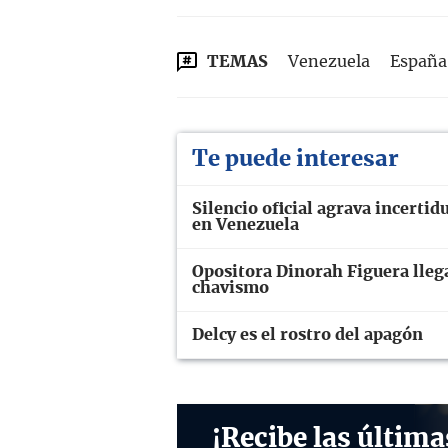
TEMAS
Venezuela
España
Te puede interesar
Silencio oficial agrava incerti
en Venezuela
Opositora Dinorah Figuera llega
chavismo
Delcy es el rostro del apagón
¡Recibe las última