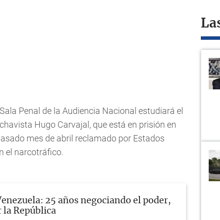
La
 Sala Penal de la Audiencia Nacional estudiará el
 chavista Hugo Carvajal, que está en prisión en
pasado mes de abril reclamado por Estados
 el narcotráfico.
Venezuela: 25 años negociando el poder,
r la República