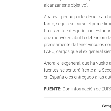
alcanzar este objetivo".
Abascal, por su parte, decidió arch
tanto, seguía su curso el procedim
Press en fuentes jurídicas. Estado
que motivó en abril la detención de
precisamente de tener vínculos con 
FARC, cargos que el ex general si
Ahora, el exgeneral, que ha vuelt
fuentes, se sentará frente a la Sec
en España o es entregado a las au
FUENTE:
Con información de EU
Compa