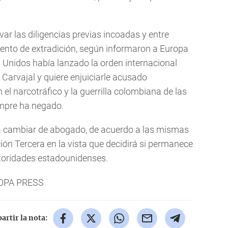
ivar las diligencias previas incoadas y entre
iento de extradición, según informaron a Europa
s Unidos había lanzado la orden internacional
 Carvajal y quiere enjuiciarle acusado
el narcotráfico y la guerrilla colombiana de las
empre ha negado.
o a cambiar de abogado, de acuerdo a las mismas
ción Tercera en la vista que decidirá si permanece
toridades estadounidenses.
ROPA PRESS
rtir la nota: