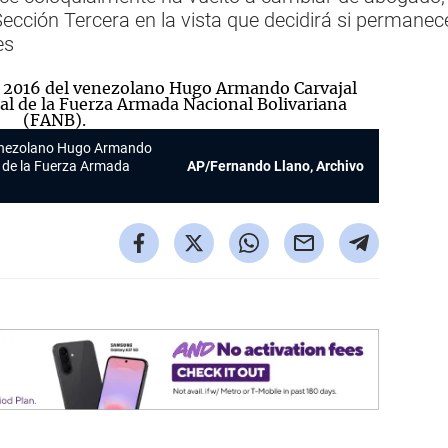
 Sección Tercera en la vista que decidirá si perman
es
 venezolano Hugo Armando
al de la Fuerza Armada
AP/Fernando Llano, Archivo