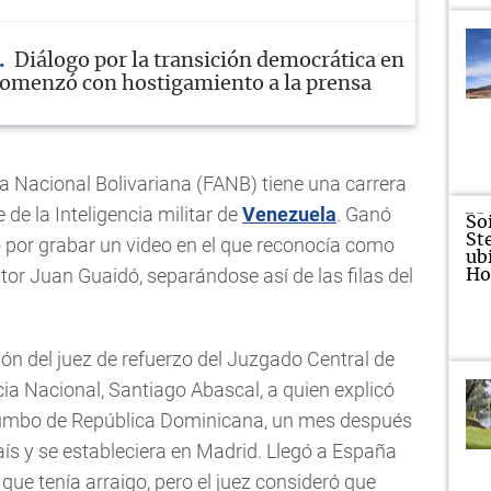
Diálogo por la transición democrática en
omenzó con hostigamiento a la prensa
a Nacional Bolivariana (FANB) tiene una carrera
 de la Inteligencia militar de
Venezuela
. Ganó
o por grabar un video en el que reconocía como
tor Juan Guaidó, separándose así de las filas del
ión del juez de refuerzo del Juzgado Central de
ia Nacional, Santiago Abascal, a quien explicó
 rumbo de República Dominicana, un mes después
ís y se estableciera en Madrid. Llegó a España
que tenía arraigo, pero el juez consideró que