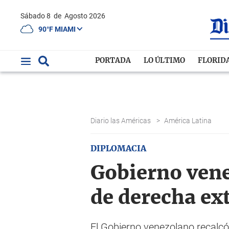
Sábado 8
de
Agosto 2026
90°F MIAMI
PORTADA
LO ÚLTIMO
FLORID
Diario las Américas
>
América Latina
DIPLOMACIA
Gobierno vene
de derecha ex
El Gobierno venezolano recalcó 