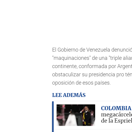
El Gobierno de Venezuela denunció
"maquinaciones" de una "triple alia
continente, conformada por Argenti
obstaculizar su presidencia pro t
oposición de esos países.
LEE ADEMÁS
COLOMBIA
megacárcele
de la Esprie