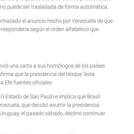
 no puede ser trasladada de forma automática.
rechazado el anuncio hecho por Venezuela de que
correspondería según el orden alfabético que
 envió una carta a sus homólogos de los países
irma que la presidencia del bloque "está
 Efe fuentes oficiales.
o O Estado de Sao Paulo e implica que Brasil
nezuela, que decidió asumir la presidencia
 Uruguay, el pasado sábado, declinó continuar