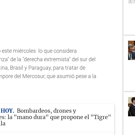
 este miércoles lo que considera
nza" de la "derecha extremista" del sur del
na, Brasil y Paraguay, para tratar de
émpore del Mercosur, que asumió pese a la
 HOY
Bombardeos, drones y
s: la "mano dura" que propone el "Tigre"
lla