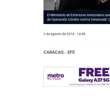
El Ministerio de Exteriores venezolano ase
de Operación Cóndor contra Venezuela"
2 de agosto de 2016 - 14:40
CARACAS.- EFE