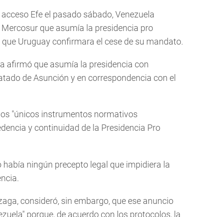
vo acceso Efe el pasado sábado, Venezuela
 Mercosur que asumía la presidencia pro
de que Uruguay confirmara el cese de su mandato.
ana afirmó que asumía la presidencia con
ratado de Asunción y en correspondencia con el
.
 los "únicos instrumentos normativos
dencia y continuidad de la Presidencia Pro
había ningún precepto legal que impidiera la
ncia.
oizaga, consideró, sin embargo, que ese anuncio
ezuela" porque, de acuerdo con los protocolos, la