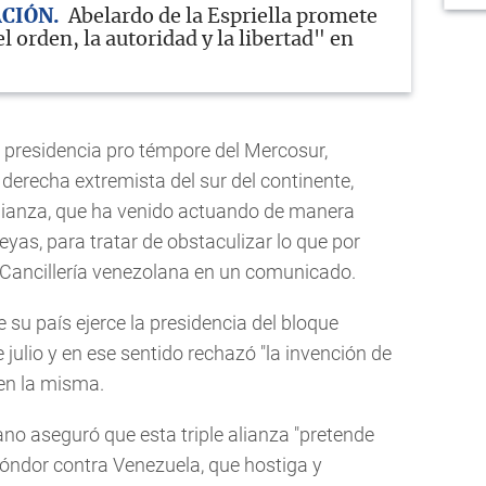
CIÓN
Abelardo de la Espriella promete
l orden, la autoridad y la libertad" en
la presidencia pro témpore del Mercosur,
derecha extremista del sur del continente,
lianza, que ha venido actuando de manera
eyas, para tratar de obstaculizar lo que por
a Cancillería venezolana en un comunicado.
 su país ejerce la presidencia del bloque
julio y en ese sentido rechazó "la invención de
 en la misma.
ano aseguró que esta triple alianza "pretende
Cóndor contra Venezuela, que hostiga y