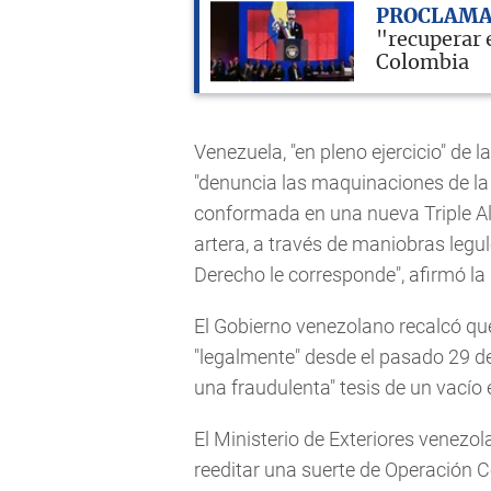
PROCLAMA
"recuperar e
Colombia
Venezuela, "en pleno ejercicio" de 
"denuncia las maquinaciones de la 
conformada en una nueva Triple A
artera, a través de maniobras legul
Derecho le corresponde", afirmó l
El Gobierno venezolano recalcó que
"legalmente" desde el pasado 29 de 
una fraudulenta" tesis de un vacío
El Ministerio de Exteriores venezol
reeditar una suerte de Operación 