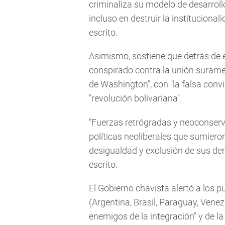
criminaliza su modelo de desarrol
incluso en destruir la institucional
escrito.
Asimismo, sostiene que detrás de 
conspirado contra la unión surame
de Washington", con "la falsa conv
"revolución bolivariana".
"Fuerzas retrógradas y neoconserva
políticas neoliberales que sumieron
desigualdad y exclusión de sus der
escrito.
El Gobierno chavista alertó a los p
(Argentina, Brasil, Paraguay, Vene
enemigos de la integración" y de la