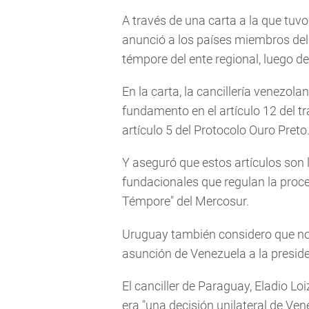
A través de una carta a la que tu
anunció a los países miembros del
témpore del ente regional, luego 
En la carta, la cancillería venezol
fundamento en el artículo 12 del t
artículo 5 del Protocolo Ouro Preto
Y aseguró que estos artículos son
fundacionales que regulan la proce
Témpore" del Mercosur.
Uruguay también considero que no 
asunción de Venezuela a la preside
El canciller de Paraguay, Eladio L
era "una decisión unilateral de Ven