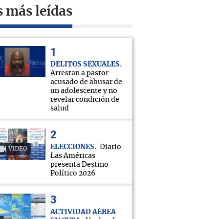
s más leídas
DELITOS SEXUALES
Arrestan a pastor
acusado de abusar de
un adolescente y no
revelar condición de
salud
ELECCIONES
Diario
VIDEO
Las Américas
presenta Destino
Político 2026
ACTIVIDAD AÉREA