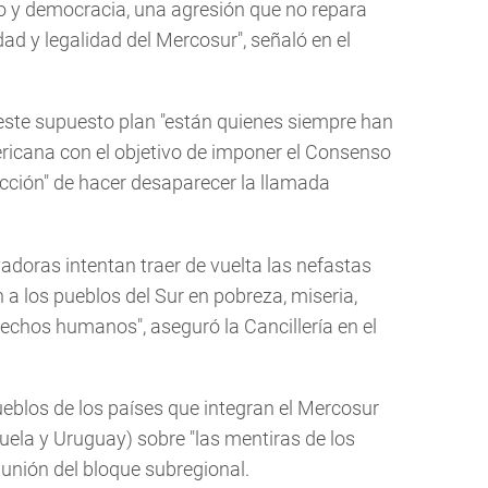
lo y democracia, una agresión que no repara
idad y legalidad del Mercosur", señaló en el
este supuesto plan "están quienes siempre han
ricana con el objetivo de imponer el Consenso
icción" de hacer desaparecer la llamada
doras intentan traer de vuelta las nefastas
 a los pueblos del Sur en pobreza, miseria,
echos humanos", aseguró la Cancillería en el
ueblos de los países que integran el Mercosur
zuela y Uruguay) sobre "las mentiras de los
 unión del bloque subregional.