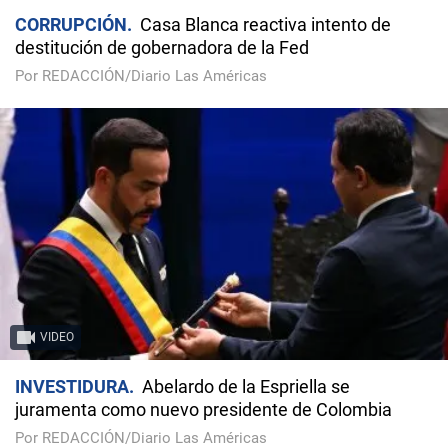
CORRUPCIÓN
Casa Blanca reactiva intento de
destitución de gobernadora de la Fed
Por REDACCIÓN/Diario Las Américas
VIDEO
INVESTIDURA
Abelardo de la Espriella se
juramenta como nuevo presidente de Colombia
Por REDACCIÓN/Diario Las Américas