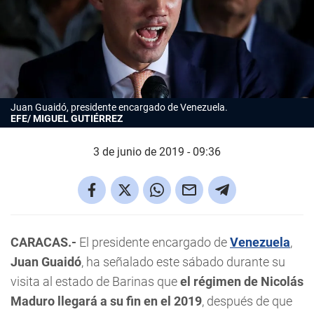
Juan Guaidó, presidente encargado de Venezuela.
EFE/ MIGUEL GUTIÉRREZ
3 de junio de 2019 - 09:36
CARACAS.-
El presidente encargado de
Venezuela
,
Juan Guaidó
, ha señalado este sábado durante su
visita al estado de Barinas que
el régimen de Nicolás
Maduro llegará a su fin en el 2019
, después de que