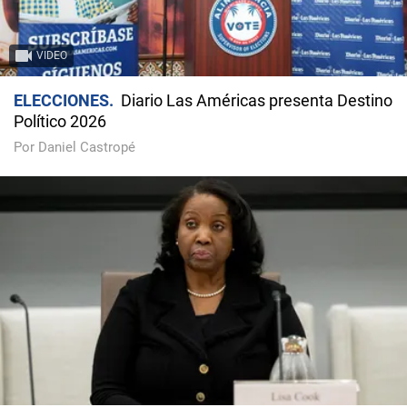
VIDEO
ELECCIONES
Diario Las Américas presenta Destino
Político 2026
Por Daniel Castropé