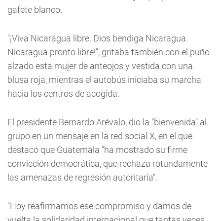
gafete blanco.
"¡Viva Nicaragua libre. Dios bendiga Nicaragua.
Nicaragua pronto libre!", gritaba también con el puño
alzado esta mujer de anteojos y vestida con una
blusa roja, mientras el autobús iniciaba su marcha
hacia los centros de acogida.
El presidente Bernardo Arévalo, dio la "bienvenida" al
grupo en un mensaje en la red social X, en el que
destacó que Guatemala "ha mostrado su firme
convicción democrática, que rechaza rotundamente
las amenazas de regresión autoritaria".
"Hoy reafirmamos ese compromiso y damos de
vuelta la solidaridad internacional que tantas veces