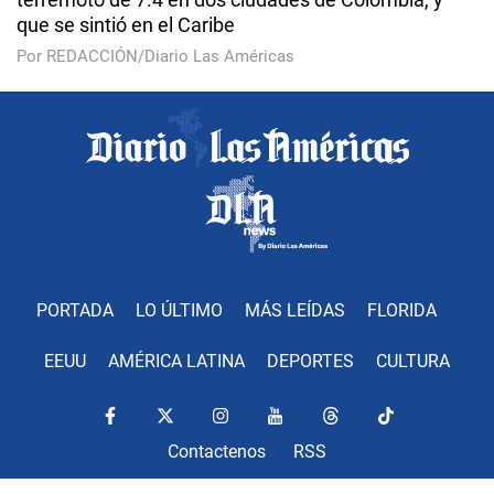
que se sintió en el Caribe
Por REDACCIÓN/Diario Las Américas
PORTADA
LO ÚLTIMO
MÁS LEÍDAS
FLORIDA
EEUU
AMÉRICA LATINA
DEPORTES
CULTURA
Contactenos
RSS