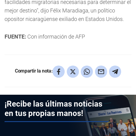
facilidades migratorias necesarias para determinar el
mejor destino", dijo Félix Maradiaga, un político
opositor nicaragüense exiliado en Estados Unidos.
FUENTE:
Con información de AFP
Compartir la nota:
¡Recibe las últimas noticias
en tus propias manos!