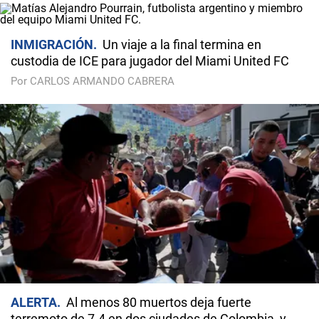
INMIGRACIÓN
Un viaje a la final termina en
custodia de ICE para jugador del Miami United FC
Por CARLOS ARMANDO CABRERA
ALERTA
Al menos 80 muertos deja fuerte
terremoto de 7.4 en dos ciudades de Colombia, y