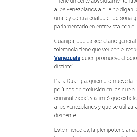
"Tiene un corte absolutamente fasci
a los venezolanos a que no digan lo
una ley contra cualquier persona q
parlamentario en entrevista con el
Guanipa, que es secretario general 
tolerancia tiene que ver con el res
Venezuela
quien promueve el odio y
distinto".
Para Guanipa, quien promueve la i
políticas de exclusión en las que c
criminalizada", y afirmó que esta l
a los venezolanos y que se utilizará
disidente.
Este miércoles, la plenipotenciar