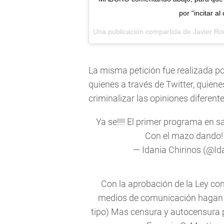
por “incitar a
Una publicación compartida de Javier R
La misma petición fue realizada po
quienes a través de Twitter, quie
criminalizar las opiniones diferent
Ya se!!!! El primer programa en sal
Con el mazo dando!
— Idania Chirinos (@Id
Con la aprobación de la Ley con
medios de comunicación hagan r
tipo) Mas censura y autocensura pa