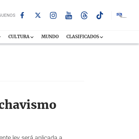
GUENOS
CULTURA
MUNDO
CLASIFICADOS
l chavismo
ente ley será aplicada a