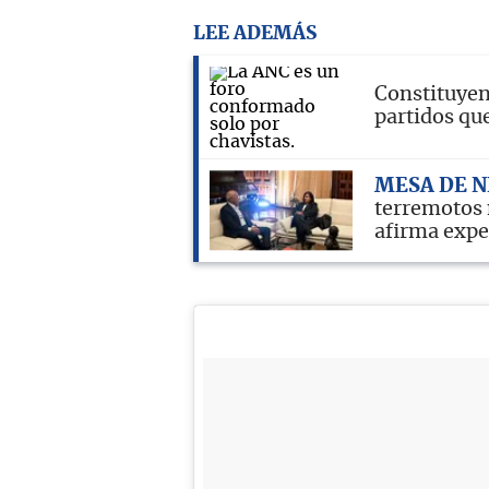
LEE ADEMÁS
Constituyen
partidos qu
MESA DE N
terremotos 
afirma expe