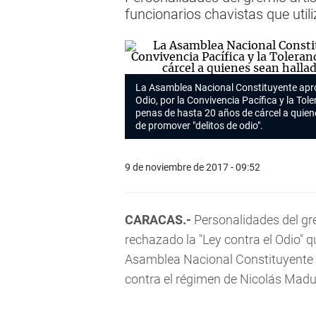
funcionarios chavistas que util
La Asamblea Nacional Constituyente apro
Odio, por la Convivencia Pacífica y la Tol
penas de hasta 20 años de cárcel a quien
de promover "delitos de odio".
9 de noviembre de 2017 - 09:52
CARACAS.-
Personalidades del gre
rechazado la "Ley contra el Odio" q
Asamblea Nacional Constituyente 
contra el régimen de Nicolás Madu