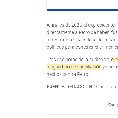
A finales de 2023, el expresidente 
directamente a Petro de haber "fus
narcotráfico sirviéndose de la "farsa
políticas para contener el crimen 
Tras dos horas de la audiencia,
el 
ningún tipo de conciliación
y que s
hechos contra Petro.
FUENTE:
REDACCIÓN / Con inform
Compa