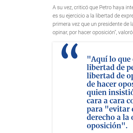
A su vez, criticó que Petro haya i
es su ejercicio a la libertad de exp
primera vez que un presidente de l
opinar, por hacer oposición", valoró
"Aquí lo que 
libertad de p
libertad de o
de hacer opos
quien insisti
cara a cara c
para "evitar 
derecho a la 
oposición".