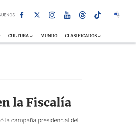
GUENOS
CULTURA
MUNDO
CLASIFICADOS
n la Fiscalía
ló la campaña presidencial del