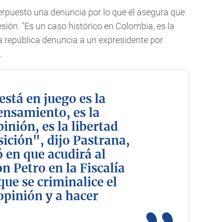
nterpuesto una denuncia por lo que él asegura que
resión. "Es un caso histórico en Colombia, es la
a república denuncia a un expresidente por
.
está en juego es la
ensamiento, es la
pinión, es la libertad
ición", dijo Pastrana,
ó en que acudirá al
on Petro en la Fiscalía
que se criminalice el
opinión y a hacer