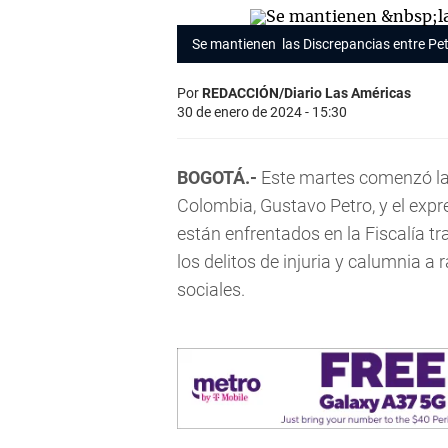
Se mantienen las Discrepancias entre Pe
Por
REDACCIÓN/Diario Las Américas
30 de enero de 2024 - 15:30
BOGOTÁ.-
Este martes comenzó la a
Colombia, Gustavo Petro, y el expr
están enfrentados en la Fiscalía tr
los delitos de injuria y calumnia a
sociales.