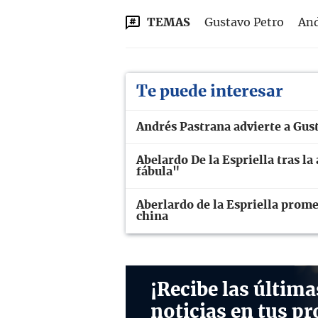
TEMAS
Gustavo Petro
And
Te puede interesar
Andrés Pastrana advierte a Gust
Abelardo De la Espriella tras la
fábula"
Aberlardo de la Espriella prome
china
¡Recibe las última
noticias en tus pr