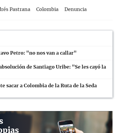
rés Pastrana
Colombia
Denuncia
avo Petro: "no nos van a callar"
 absolución de Santiago Uribe: "Se les cayó la
te sacar a Colombia de la Ruta de la Seda
s
opias