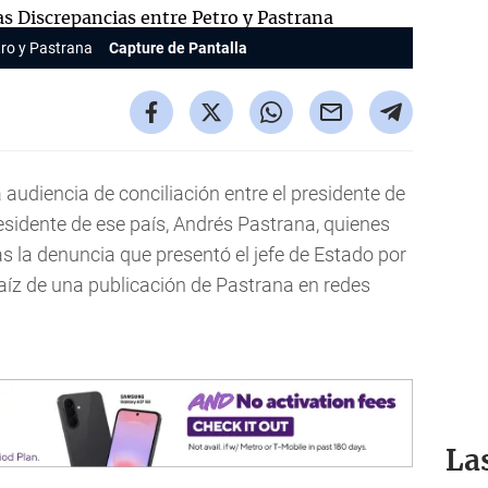
tro y Pastrana
Capture de Pantalla
udiencia de conciliación entre el presidente de
esidente de ese país, Andrés Pastrana, quienes
as la denuncia que presentó el jefe de Estado por
 raíz de una publicación de Pastrana en redes
La