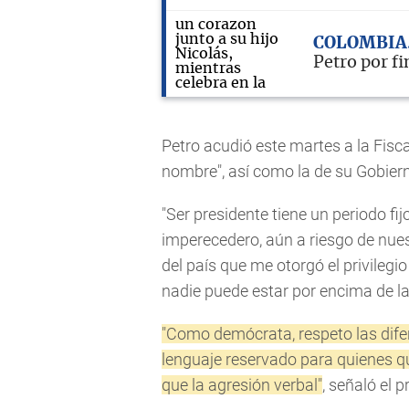
COLOMBIA
Petro por f
Petro acudió este martes a la Fisca
nombre", así como la de su Gobier
"Ser presidente tiene un periodo fi
imperecedero, aún a riesgo de nuest
del país que me otorgó el privilegio
nadie puede estar por encima de la
"Como demócrata, respeto las difer
lenguaje reservado para quienes qu
que la agresión verbal"
, señaló el 