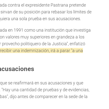
tada contra el expresidente Pastrana pretende
 sirvan de su posición para rebasar los límites de
siquiera una sola prueba en sus acusaciones.
creada en 1991 como una institución que investiga
 con valores muy superiores en grandeza a los
provecho politiquero de la Justicia", enfatizó
ecibir una indemnización, irá a parar "a una
 acusaciones
 que se reafirmará en sus acusaciones y que
. "Hay una cantidad de pruebas y de evidencias,
bas", dijo antes de comparecer en la sede de la