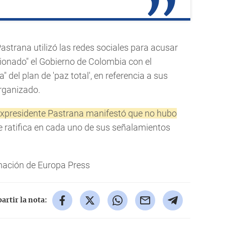
Pastrana utilizó las redes sociales para acusar
ionado" el Gobierno de Colombia con el
" del plan de 'paz total', en referencia a sus
organizado.
expresidente Pastrana manifestó que no hubo
e ratifica en cada uno de sus señalamientos
ación de Europa Press
rtir la nota: