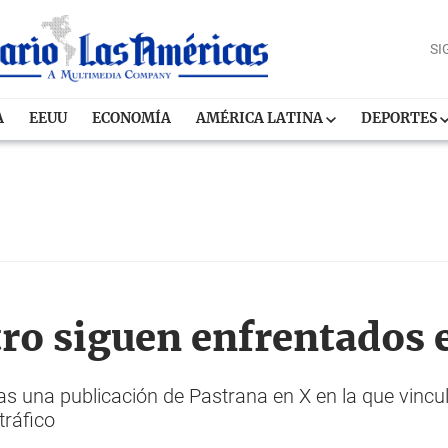
SI
A
EEUU
ECONOMÍA
AMÉRICA LATINA
DEPORTES
ro siguen enfrentados e
as una publicación de Pastrana en X en la que vincu
tráfico