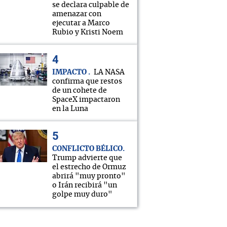
se declara culpable de
amenazar con
ejecutar a Marco
Rubio y Kristi Noem
IMPACTO
LA NASA
confirma que restos
de un cohete de
SpaceX impactaron
en la Luna
CONFLICTO BÉLICO
Trump advierte que
el estrecho de Ormuz
abrirá "muy pronto"
o Irán recibirá "un
golpe muy duro"