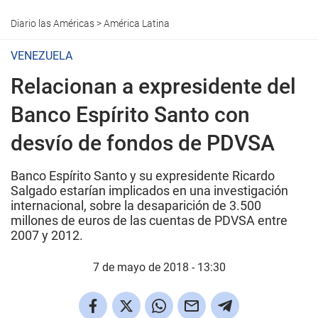
Diario las Américas
>
América Latina
VENEZUELA
Relacionan a expresidente del
Banco Espírito Santo con
desvío de fondos de PDVSA
Banco Espírito Santo y su expresidente Ricardo
Salgado estarían implicados en una investigación
internacional, sobre la desaparición de 3.500
millones de euros de las cuentas de PDVSA entre
2007 y 2012.
7 de mayo de 2018 - 13:30