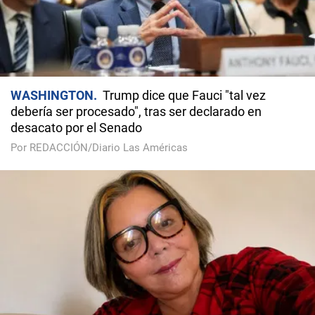
WASHINGTON
Trump dice que Fauci "tal vez
debería ser procesado", tras ser declarado en
desacato por el Senado
Por REDACCIÓN/Diario Las Américas