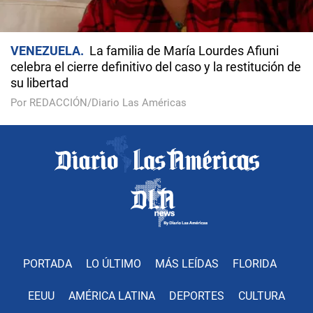
VENEZUELA
La familia de María Lourdes Afiuni
celebra el cierre definitivo del caso y la restitución de
su libertad
Por REDACCIÓN/Diario Las Américas
PORTADA
LO ÚLTIMO
MÁS LEÍDAS
FLORIDA
EEUU
AMÉRICA LATINA
DEPORTES
CULTURA