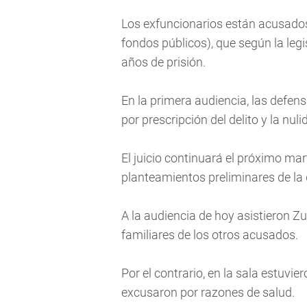
Los exfuncionarios están acusados
fondos públicos), que según la leg
años de prisión.
En la primera audiencia, las defen
por prescripción del delito y la nul
El juicio continuará el próximo ma
planteamientos preliminares de la
A la audiencia de hoy asistieron Z
familiares de los otros acusados.
Por el contrario, en la sala estuvi
excusaron por razones de salud.