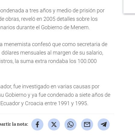
condenada a tres años y medio de prisión por
de obras, reveló en 2005 detalles sobre los
onarios durante el Gobierno de Menem.
ia menemista confesó que como secretaria de
 dólares mensuales al margen de su salario,
istros, la suma extra rondaba los 100.000
dor, fue investigado en varias causas por
su Gobierno y ya fue condenado a siete años de
a Ecuador y Croacia entre 1991 y 1995.
rtir la nota: