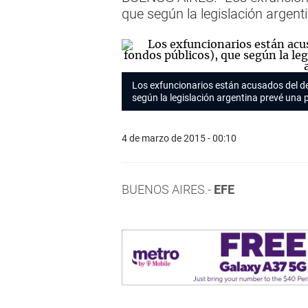
que según la legislación argent
Los exfuncionarios están acusados del de
según la legislación argentina prevé una 
4 de marzo de 2015 - 00:10
BUENOS AIRES.-
EFE