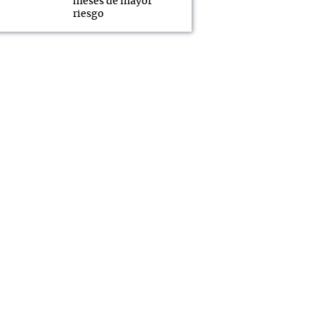
meses de mayor
riesgo