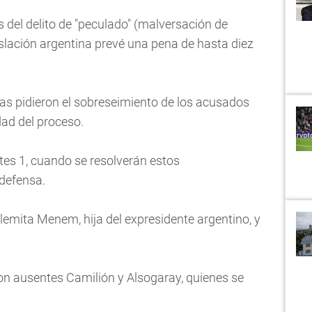
 del delito de "peculado" (malversación de
islación argentina prevé una pena de hasta diez
sas pidieron el sobreseimiento de los acusados
idad del proceso.
rtes 1, cuando se resolverán estos
 defensa.
ulemita Menem, hija del expresidente argentino, y
eron ausentes Camilión y Alsogaray, quienes se