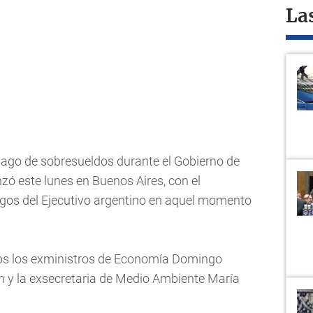
La
o pago de sobresueldos durante el Gobierno de
 este lunes en Buenos Aires, con el
rgos del Ejecutivo argentino en aquel momento
s los exministros de Economía Domingo
n y la exsecretaria de Medio Ambiente María