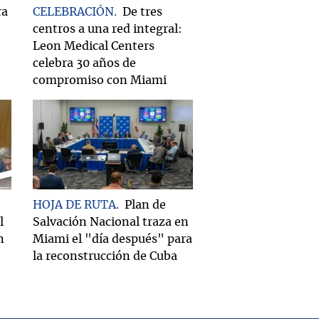
ra
CELEBRACIÓN
De tres
centros a una red integral:
Leon Medical Centers
celebra 30 años de
compromiso con Miami
HOJA DE RUTA
Plan de
l
Salvación Nacional traza en
n
Miami el "día después" para
la reconstrucción de Cuba