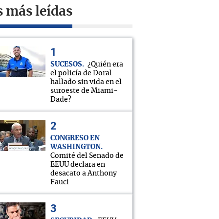
s más leídas
SUCESOS
¿Quién era
el policía de Doral
hallado sin vida en el
suroeste de Miami-
Dade?
CONGRESO EN
WASHINGTON
Comité del Senado de
EEUU declara en
desacato a Anthony
Fauci