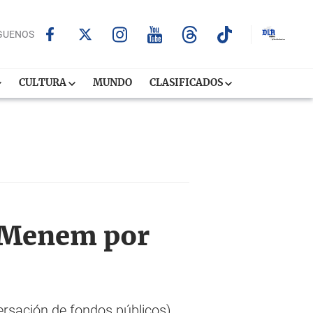
GUENOS
CULTURA
MUNDO
CLASIFICADOS
e Menem por
rsación de fondos públicos),