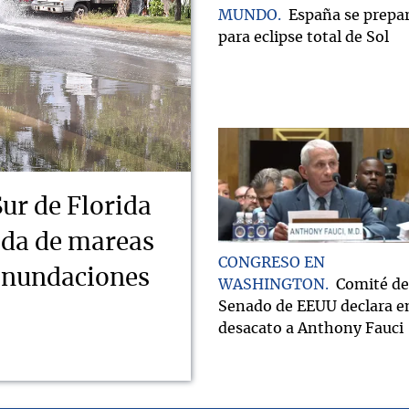
MUNDO
España se prepa
para eclipse total de Sol
Sur de Florida
ada de mareas
CONGRESO EN
 inundaciones
WASHINGTON
Comité de
Senado de EEUU declara e
desacato a Anthony Fauci