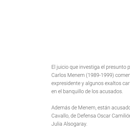
El juicio que investiga el presunt
Carlos Menem (1989-1999) comenzó
expresidente y algunos exaltos ca
en el banquillo de los acusados.
Además de Menem, están acusado
Cavallo, de Defensa Oscar Camilió
Julia Alsogaray.