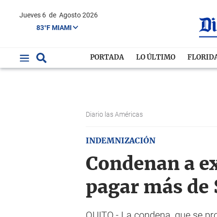
Jueves 6
de
Agosto 2026
83°F MIAMI
PORTADA
LO ÚLTIMO
FLORID
Diario las Américas
INDEMNIZACIÓN
Condenan a ex
pagar más de 
QUITO.- La condena, que se pro