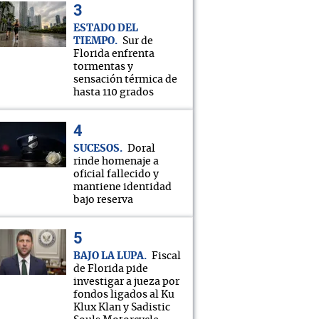
ESTADO DEL
TIEMPO
Sur de
Florida enfrenta
tormentas y
sensación térmica de
hasta 110 grados
SUCESOS
Doral
rinde homenaje a
oficial fallecido y
mantiene identidad
bajo reserva
BAJO LA LUPA
Fiscal
de Florida pide
investigar a jueza por
fondos ligados al Ku
Klux Klan y Sadistic