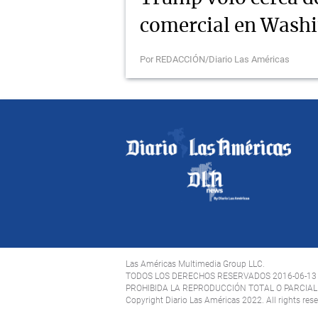
comercial en Wash
Por REDACCIÓN/Diario Las Américas
Las Américas Multimedia Group LLC.
TODOS LOS DERECHOS RESERVADOS 2016-06-13
PROHIBIDA LA REPRODUCCIÓN TOTAL O PARCIAL 
Copyright Diario Las Américas 2022. All rights res