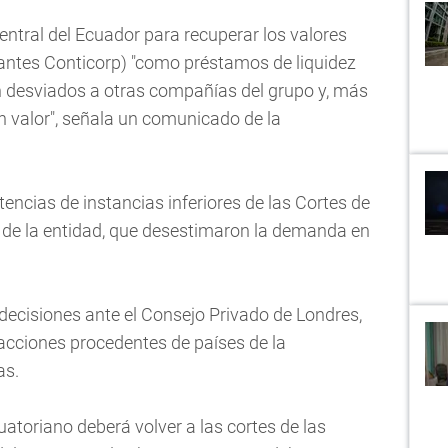
 Central del Ecuador para recuperar los valores
antes Conticorp) "como préstamos de liquidez
n desviados a otras compañías del grupo y, más
n valor", señala un comunicado de la
tencias de instancias inferiores de las Cortes de
 de la entidad, que desestimaron la demanda en
decisiones ante el Consejo Privado de Londres,
 acciones procedentes de países de la
as.
uatoriano deberá volver a las cortes de las