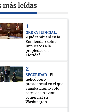
s más leídas
ORDEN JUDICIAL
¿Qué cambiará en la
Enmienda 3 sobre
impuestos a la
propiedad en
Florida?
SEGURIDAD
El
helicóptero
presidencial en el que
viajaba Trump voló
cerca de un avión
comercial en
Washington