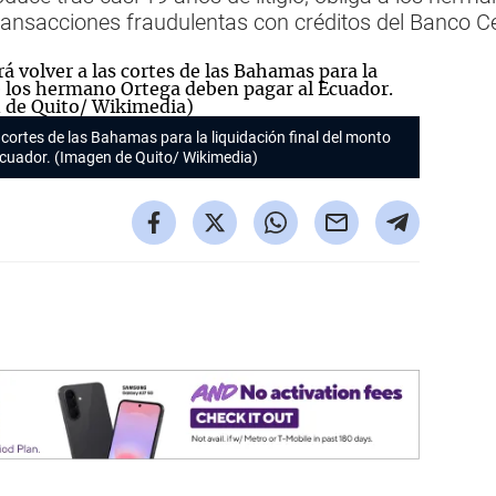
ransacciones fraudulentas con créditos del Banco C
 cortes de las Bahamas para la liquidación final del monto
cuador. (Imagen de Quito/ Wikimedia)