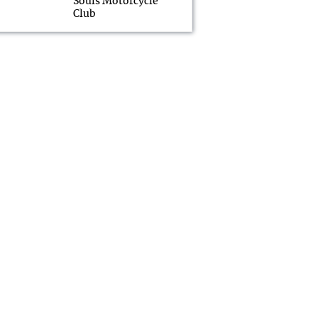
Souls Motorcycle
Club