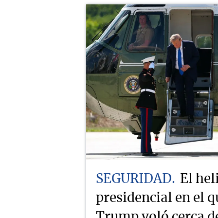
SEGURIDAD
El hel
presidencial en el q
Trump voló cerca d