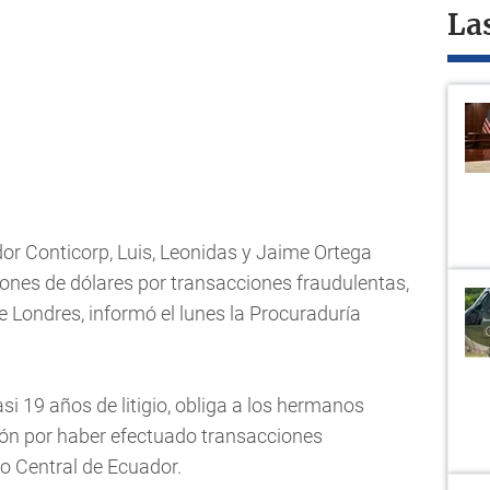
La
or Conticorp, Luis, Leonidas y Jaime Ortega
ones de dólares por transacciones fraudulentas,
e Londres, informó el lunes la Procuraduría
si 19 años de litigio, obliga a los hermanos
ón por haber efectuado transacciones
o Central de Ecuador.