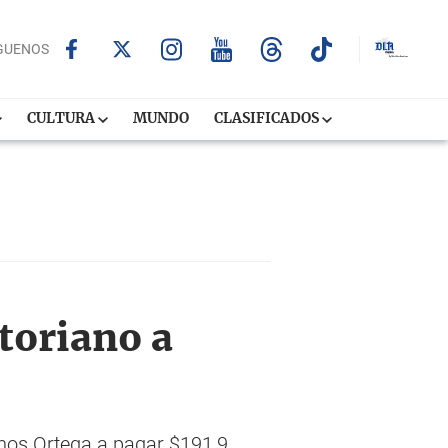
GUENOS
CULTURA
MUNDO
CLASIFICADOS
toriano a
manos Ortega a pagar $191,9