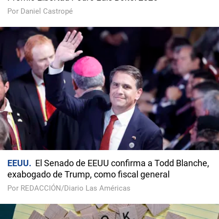
Por Daniel Castropé
EEUU
El Senado de EEUU confirma a Todd Blanche,
exabogado de Trump, como fiscal general
Por REDACCIÓN/Diario Las Américas