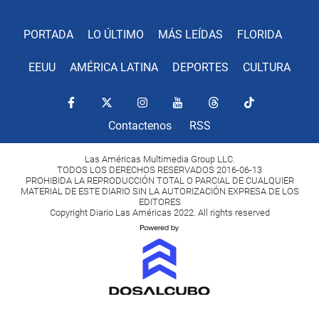
PORTADA
LO ÚLTIMO
MÁS LEÍDAS
FLORIDA
EEUU
AMÉRICA LATINA
DEPORTES
CULTURA
Contactenos
RSS
Las Américas Multimedia Group LLC.
TODOS LOS DERECHOS RESERVADOS 2016-06-13
PROHIBIDA LA REPRODUCCIÓN TOTAL O PARCIAL DE CUALQUIER
MATERIAL DE ESTE DIARIO SIN LA AUTORIZACIÓN EXPRESA DE LOS
EDITORES
Copyright Diario Las Américas 2022. All rights reserved