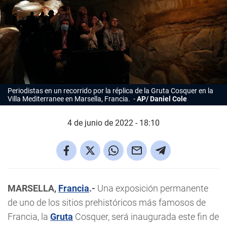
Periodistas en un recorrido por la réplica de la Gruta Cosquer en la
Villa Mediterranee en Marsella, Francia.
AP/ Daniel Cole
4 de junio de 2022 - 18:10
MARSELLA,
Francia
.-
Una exposición permanente
de uno de los sitios prehistóricos más famosos de
Francia, la
Gruta
Cosquer, será inaugurada este fin de