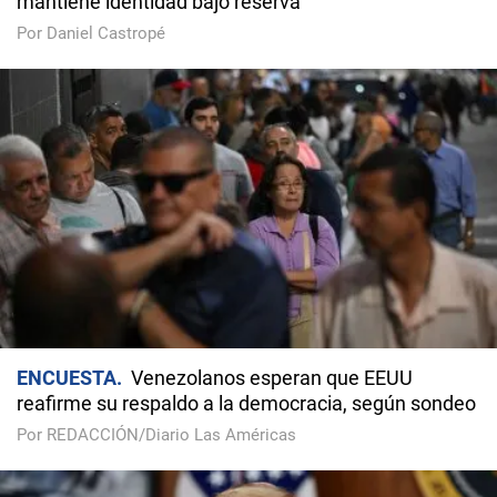
mantiene identidad bajo reserva
Por Daniel Castropé
ENCUESTA
Venezolanos esperan que EEUU
reafirme su respaldo a la democracia, según sondeo
Por REDACCIÓN/Diario Las Américas