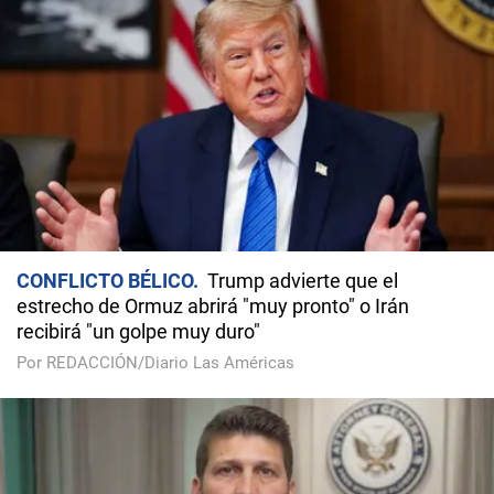
CONFLICTO BÉLICO
Trump advierte que el
estrecho de Ormuz abrirá "muy pronto" o Irán
recibirá "un golpe muy duro"
Por REDACCIÓN/Diario Las Américas