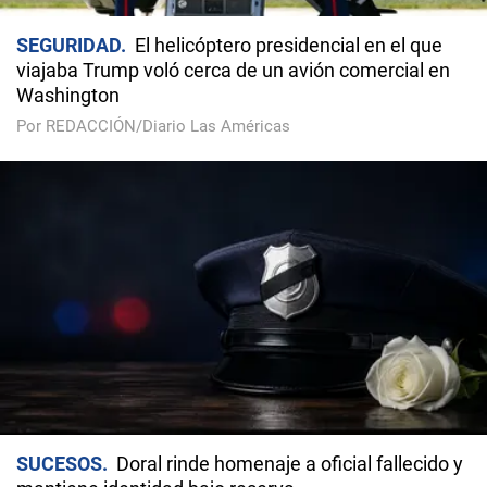
SEGURIDAD
El helicóptero presidencial en el que
viajaba Trump voló cerca de un avión comercial en
Washington
Por REDACCIÓN/Diario Las Américas
SUCESOS
Doral rinde homenaje a oficial fallecido y