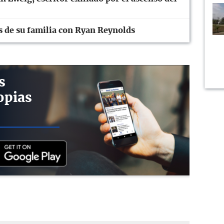
 de su familia con Ryan Reynolds
s
opias