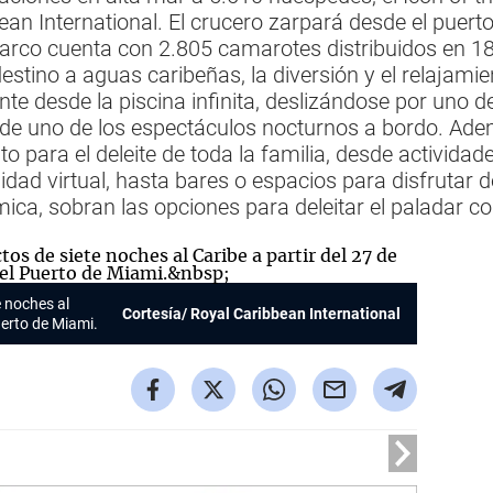
bean International. El crucero zarpará desde el puer
barco cuenta con 2.805 camarotes distribuidos en 18
estino a aguas caribeñas, la diversión y el relajami
nte desde la piscina infinita, deslizándose por uno d
e uno de los espectáculos nocturnos a bordo. Ade
o para el deleite de toda la familia, desde activid
idad virtual, hasta bares o espacios para disfrutar 
ica, sobran las opciones para deleitar el paladar co
e noches al
Cortesía/ Royal Caribbean International
Puerto de Miami.