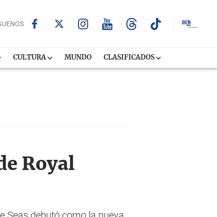
GUENOS
CULTURA
MUNDO
CLASIFICADOS
 de Royal
the Seas debutó como la nueva