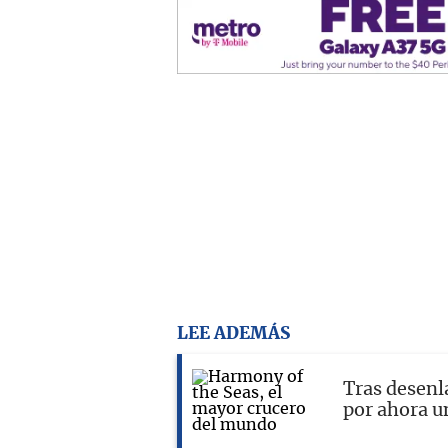
LEE ADEMÁS
Tras desenl
por ahora u