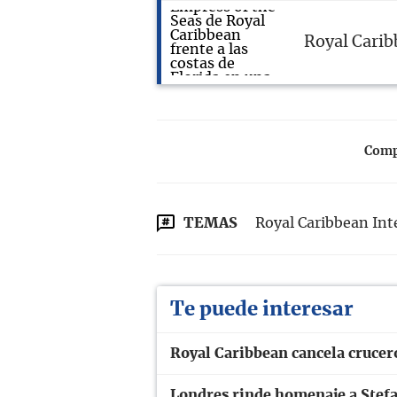
Royal Carib
Compa
TEMAS
Royal Caribbean Int
Te puede interesar
Royal Caribbean cancela crucer
Londres rinde homenaje a Stefan