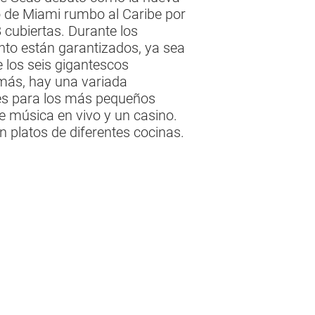
to de Miami rumbo al Caribe por
 cubiertas. Durante los
ento están garantizados, ya sea
e los seis gigantescos
más, hay una variada
ades para los más pequeños
de música en vivo y un casino.
n platos de diferentes cocinas.