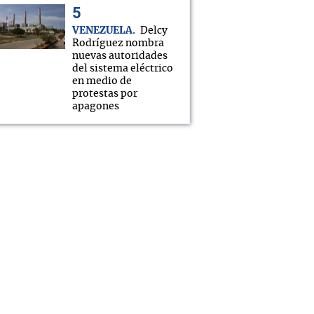
VENEZUELA
Delcy
Rodríguez nombra
nuevas autoridades
del sistema eléctrico
en medio de
protestas por
apagones