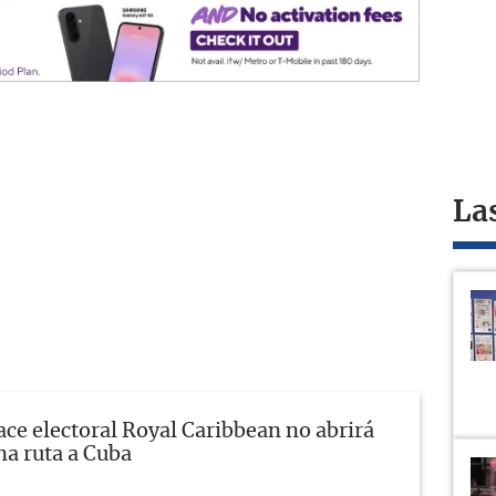
La
ace electoral Royal Caribbean no abrirá
na ruta a Cuba