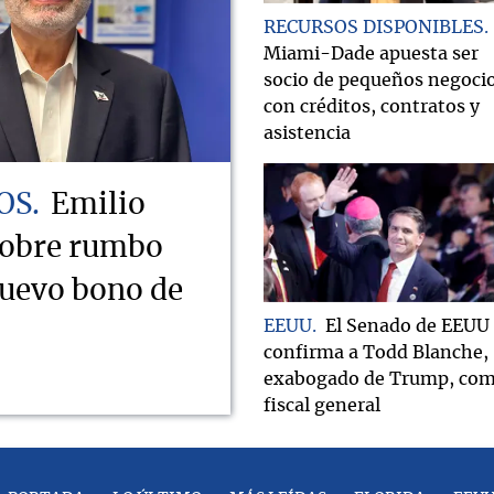
RECURSOS DISPONIBLES
Miami-Dade apuesta ser
socio de pequeños negoci
con créditos, contratos y
asistencia
OS
Emilio
sobre rumbo
nuevo bono de
EEUU
El Senado de EEUU
confirma a Todd Blanche,
exabogado de Trump, co
fiscal general