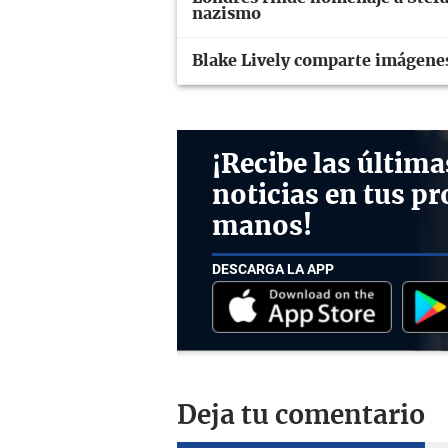
nazismo
Blake Lively comparte imágenes
¡Recibe las última
noticias en tus pr
manos!
DESCARGA LA APP
Deja tu comentario