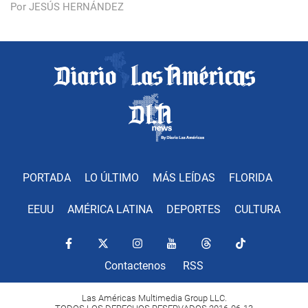
Por JESÚS HERNÁNDEZ
PORTADA
LO ÚLTIMO
MÁS LEÍDAS
FLORIDA
EEUU
AMÉRICA LATINA
DEPORTES
CULTURA
Contactenos
RSS
Las Américas Multimedia Group LLC.