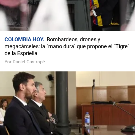
COLOMBIA HOY
Bombardeos, drones y
megacárceles: la "mano dura" que propone el "Tigre"
de la Espriella
Por Daniel Castropé