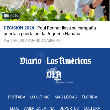
VIDEO
DECISIÓN 2026
Paul Renner lleva su campaña
puerta a puerta por la Pequeña Habana
Por CARLOS ARMANDO CABRERA
PORTADA
LO ÚLTIMO
MÁS LEÍDAS
FLORIDA
EEUU
AMÉRICA LATINA
DEPORTES
CULTURA