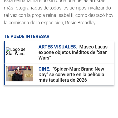
esta semana, ha sido sin duda una de las artistas
más fotografiadas de todos los tiempos, rivalizando
tal vez con la propia reina Isabel II, como destacó hoy
la comisaria de la exposición, Rosie Broadley.
TE PUEDE INTERESAR
ARTES VISUALES
Museo Lucas
expone objetos inéditos de "Star
Wars"
CINE
"Spider-Man: Brand New
Day" se convierte en la película
más taquillera de 2026