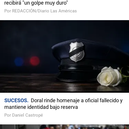
recibirá "un golpe muy duro"
Por REDACCIÓN/Diario Las Américas
SUCESOS
Doral rinde homenaje a oficial fallecido y
mantiene identidad bajo reserva
Por Daniel Castropé