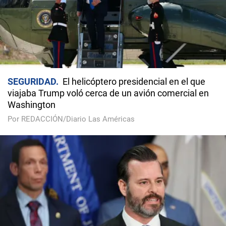
SEGURIDAD
El helicóptero presidencial en el que
viajaba Trump voló cerca de un avión comercial en
Washington
Por REDACCIÓN/Diario Las Américas