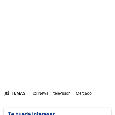
TEMAS
Fox News
televisión
Mercado
Te puede interesar