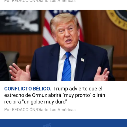
Por REDACCIÓN/Diario Las Américas
CONFLICTO BÉLICO
Trump advierte que el
estrecho de Ormuz abrirá "muy pronto" o Irán
recibirá "un golpe muy duro"
Por REDACCIÓN/Diario Las Américas