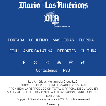
PORTADA
LO ÚLTIMO
MÁS LEÍDAS
FLORIDA
EEUU
AMÉRICA LATINA
DEPORTES
CULTURA
Contactenos
RSS
Las Américas Multimedia Group LLC.
TODOS LOS DERECHOS RESERVADOS 2016-06-13
PROHIBIDA LA REPRODUCCIÓN TOTAL O PARCIAL DE CUALQUIER
MATERIAL DE ESTE DIARIO SIN LA AUTORIZACIÓN EXPRESA DE LOS
EDITORES
Copyright Diario Las Américas 2022. All rights reserved