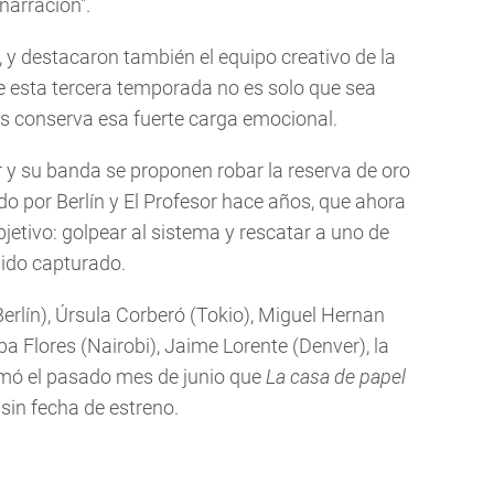
 narración".
, y destacaron también el equipo creativo de la
 de esta tercera temporada no es solo que sea
s conserva esa fuerte carga emocional.
r y su banda se proponen robar la reserva de oro
o por Berlín y El Profesor hace años, que ahora
etivo: golpear al sistema y rescatar a uno de
ido capturado.
rlín), Úrsula Corberó (Tokio), Miguel Hernan
lba Flores (Nairobi), Jaime Lorente (Denver), la
mó el pasado mes de junio que
La casa de papel
sin fecha de estreno.