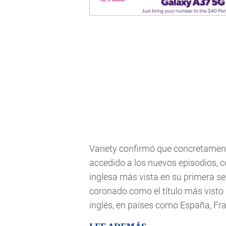
Variety confirmó que concretament
accedido a los nuevos episodios, co
inglesa más vista en su primera se
coronado como el título más visto 
inglés, en países como España, Franc