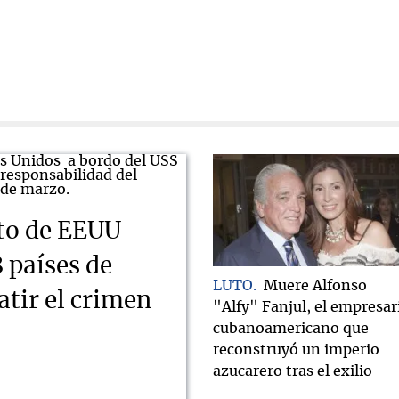
ito de EEUU
8 países de
LUTO
Muere Alfonso
tir el crimen
"Alfy" Fanjul, el empresar
cubanoamericano que
reconstruyó un imperio
azucarero tras el exilio