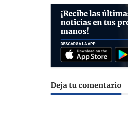
¡Recibe las última
noticias en tus pr
manos!
DESCARGA LA APP
Deja tu comentario