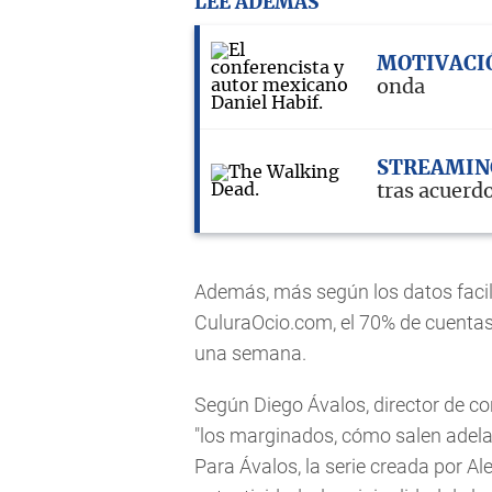
LEE ADEMÁS
MOTIVACI
onda
STREAMIN
tras acuerd
Además, más según los datos facili
CuluraOcio.com, el 70% de cuentas
una semana.
Según Diego Ávalos, director de co
"los marginados, cómo salen adelan
Para Ávalos, la serie creada por A