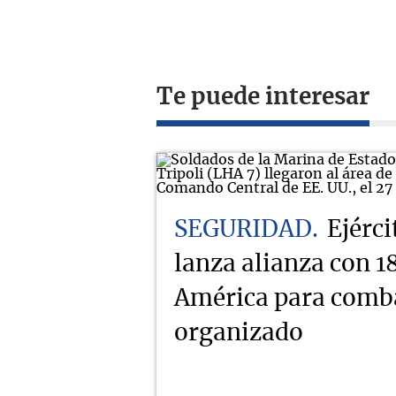
Te puede interesar
SEGURIDAD
Ejérc
lanza alianza con 1
América para comba
organizado