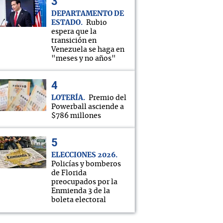
DEPARTAMENTO DE
ESTADO
Rubio
espera que la
transición en
Venezuela se haga en
"meses y no años"
LOTERÍA
Premio del
Powerball asciende a
$786 millones
ELECCIONES 2026
Policías y bomberos
de Florida
preocupados por la
Enmienda 3 de la
boleta electoral