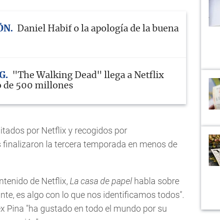
ÓN
Daniel Habif o la apología de la buena
G
"The Walking Dead" llega a Netflix
o de 500 millones
tados por Netflix y recogidos por
 finalizaron la tercera temporada en menos de
ntenido de Netflix,
La casa de papel
habla sobre
te, es algo con lo que nos identificamos todos".
lex Pina "ha gustado en todo el mundo por su