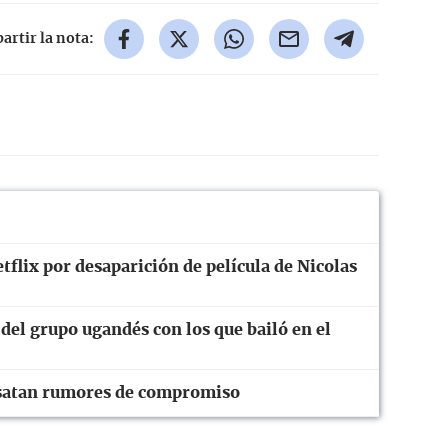
rtir la nota:
flix por desaparición de película de Nicolas
del grupo ugandés con los que bailó en el
esatan rumores de compromiso