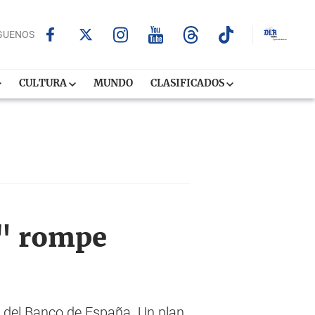
GUENOS
CULTURA
MUNDO
CLASIFICADOS
l" rompe
o del Banco de España. Un plan