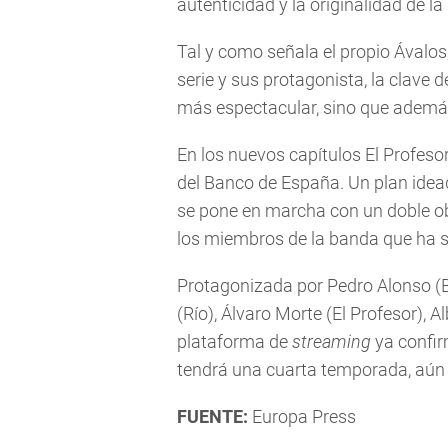
autenticidad y la originalidad de la
Tal y como señala el propio Ávalos
serie y sus protagonista, la clave
más espectacular, sino que ademá
En los nuevos capítulos El Profeso
del Banco de España. Un plan idead
se pone en marcha con un doble obj
los miembros de la banda que ha s
Protagonizada por Pedro Alonso (Be
(Río), Álvaro Morte (El Profesor), A
plataforma de
streaming
ya confir
tendrá una cuarta temporada, aún 
FUENTE:
Europa Press