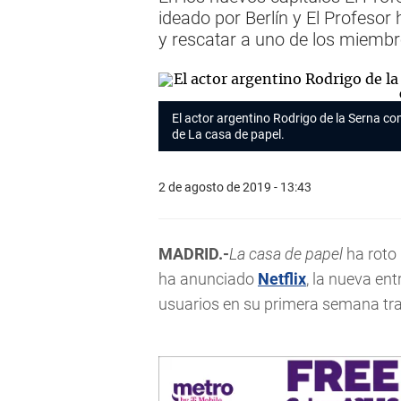
ideado por Berlín y El Profeso
y rescatar a uno de los miembr
El actor argentino Rodrigo de la Serna c
de
La casa de papel
.
2 de agosto de 2019 - 13:43
MADRID.-
La casa de papel
ha roto
ha anunciado
Netflix
, la nueva en
usuarios en su primera semana tras