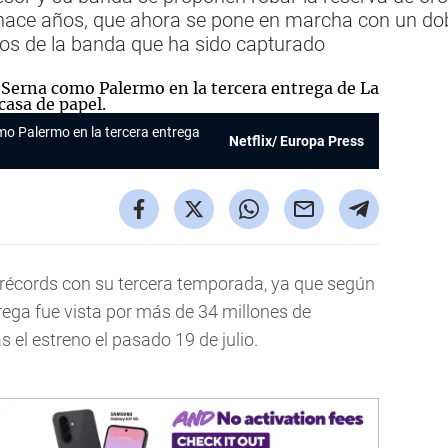
r hace años, que ahora se pone en marcha con un dobl
os de la banda que ha sido capturado
omo Palermo en la tercera entrega
Netflix/ Europa Press
 récords con su tercera temporada, ya que según
trega fue vista por más de 34 millones de
 el estreno el pasado 19 de julio.