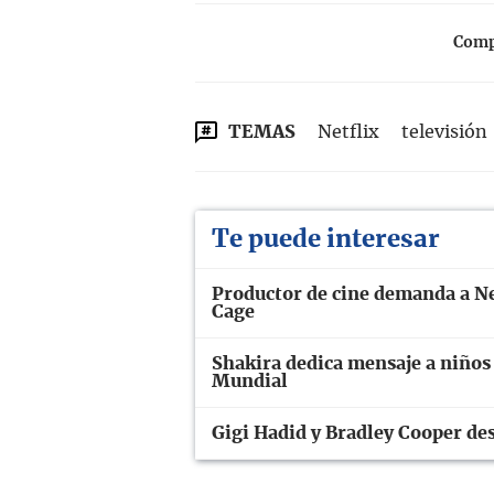
Compa
TEMAS
Netflix
televisión
Te puede interesar
Productor de cine demanda a Net
Cage
Shakira dedica mensaje a niños 
Mundial
Gigi Hadid y Bradley Cooper d