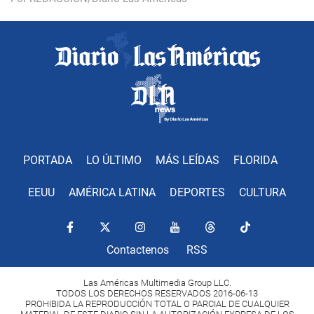
PORTADA
LO ÚLTIMO
MÁS LEÍDAS
FLORIDA
EEUU
AMÉRICA LATINA
DEPORTES
CULTURA
Contactenos
RSS
Las Américas Multimedia Group LLC.
TODOS LOS DERECHOS RESERVADOS 2016-06-13
PROHIBIDA LA REPRODUCCIÓN TOTAL O PARCIAL DE CUALQUIER