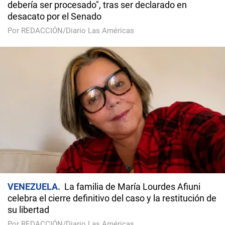
debería ser procesado", tras ser declarado en
desacato por el Senado
Por REDACCIÓN/Diario Las Américas
VENEZUELA
La familia de María Lourdes Afiuni
celebra el cierre definitivo del caso y la restitución de
su libertad
Por REDACCIÓN/Diario Las Américas