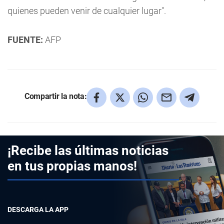
quienes pueden venir de cualquier lugar".
FUENTE:
AFP
Compartir la nota:
¡Recibe las últimas noticias
en tus propias manos!
DESCARGA LA APP