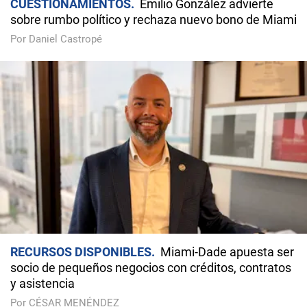
CUESTIONAMIENTOS
Emilio González advierte
sobre rumbo político y rechaza nuevo bono de Miami
Por Daniel Castropé
RECURSOS DISPONIBLES
Miami-Dade apuesta ser
socio de pequeños negocios con créditos, contratos
y asistencia
Por CÉSAR MENÉNDEZ