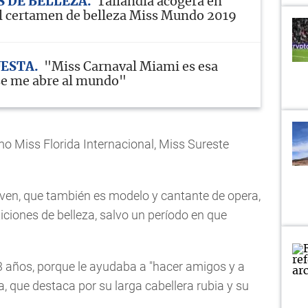
 DE BELLEZA
Tailandia acogerá en
l certamen de belleza Miss Mundo 2019
UESTA
"Miss Carnaval Miami es esa
se me abre al mundo"
omo Miss Florida Internacional, Miss Sureste
oven, que también es modelo y cantante de opera,
iciones de belleza, salvo un período en que
3 años, porque le ayudaba a "hacer amigos y a
, que destaca por su larga cabellera rubia y su