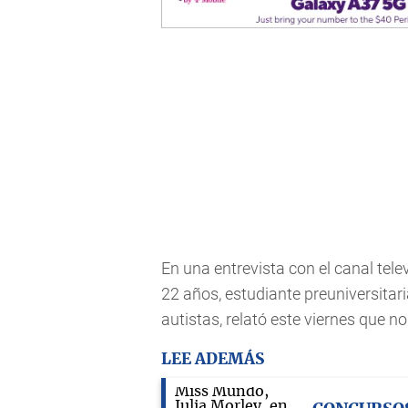
En una entrevista con el canal tel
22 años, estudiante preuniversitaria
autistas, relató este viernes que n
LEE ADEMÁS