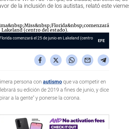
favor de la inclusión de los autistas, relató este vier
 Florida comenzará el 25 de junio en Lakeland (centro
EFE
primera persona con
autismo
que va competir en
lebrará su edición de 2019 a fines de junio, y dice
irar a la gente" y ponerse la corona.