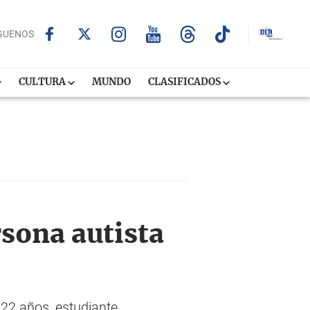
GUENOS
CULTURA
MUNDO
CLASIFICADOS
rsona autista
 22 años, estudiante