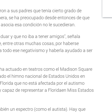
eron a sus padres que tenía cierto grado de
mera, se ha preocupado desde entonces de que
 asocia esa condición no le sucedieran.
duar y que no iba a tener amigos", señala
e, entre otras muchas cosas, por haberse
a todo ese negativismo y haberla ayudado a ser
a ha actuado en teatros como el Madison Square
ado el himno nacional de Estados Unidos en
 Florida que no está afectada por el autismo
 capaz de representar a Floridaen Miss Estados
ién un espectro (como el autista). Hay que