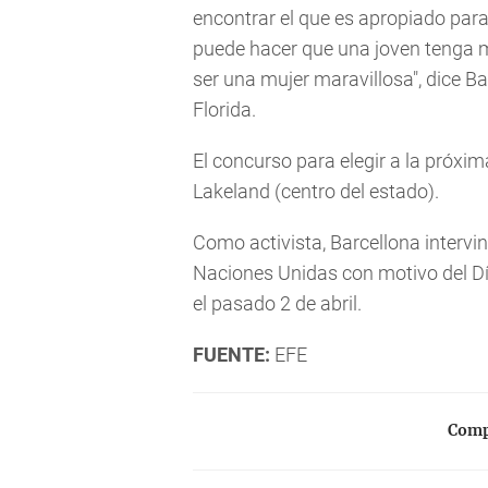
encontrar el que es apropiado para 
puede hacer que una joven tenga 
ser una mujer maravillosa", dice B
Florida.
El concurso para elegir a la próxi
Lakeland (centro del estado).
Como activista, Barcellona intervi
Naciones Unidas con motivo del Dí
el pasado 2 de abril.
FUENTE:
EFE
Compa