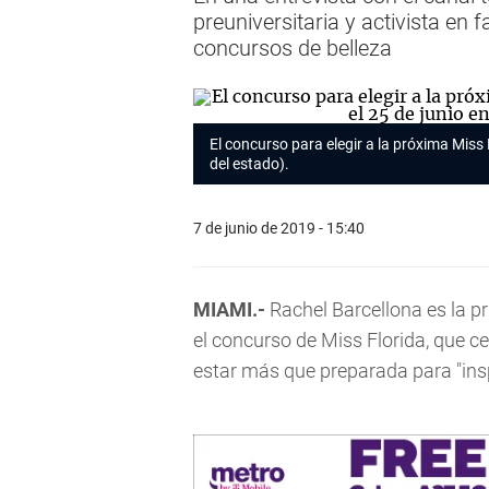
preuniversitaria y activista en 
concursos de belleza
El concurso para elegir a la próxima Miss
del estado).
7 de junio de 2019 - 15:40
MIAMI.-
Rachel Barcellona es la 
el concurso de Miss Florida, que ce
estar más que preparada para "insp