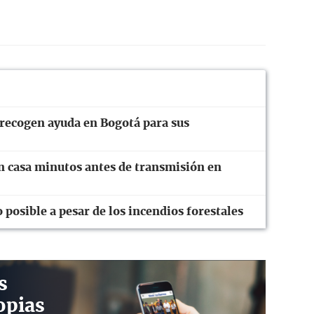
recogen ayuda en Bogotá para sus
en casa minutos antes de transmisión en
 posible a pesar de los incendios forestales
s
opias