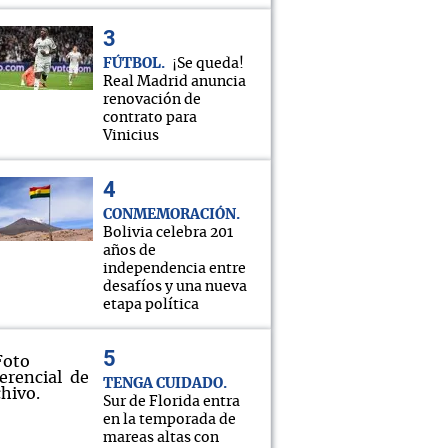
FÚTBOL
¡Se queda!
Real Madrid anuncia
renovación de
contrato para
Vinicius
CONMEMORACIÓN
Bolivia celebra 201
años de
independencia entre
desafíos y una nueva
etapa política
TENGA CUIDADO
Sur de Florida entra
en la temporada de
mareas altas con