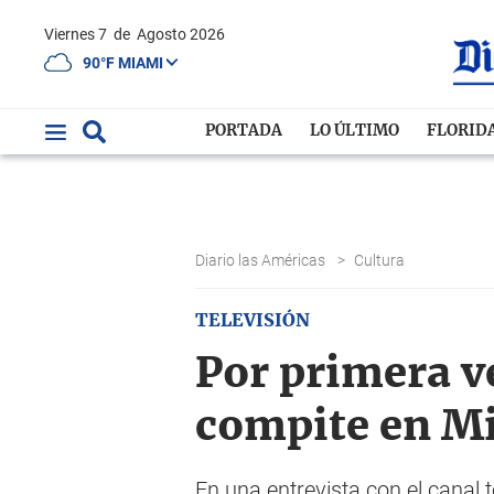
Viernes 7
de
Agosto 2026
90°F MIAMI
PORTADA
LO ÚLTIMO
FLORID
Diario las Américas
>
Cultura
TELEVISIÓN
Por primera ve
compite en Mi
En una entrevista con el canal 