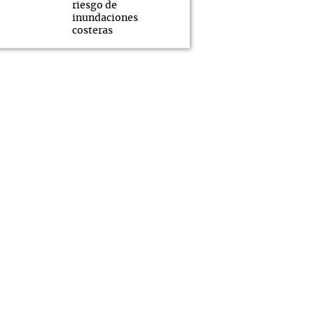
riesgo de
inundaciones
costeras