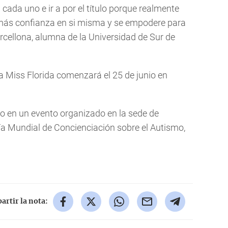
cada uno e ir a por el título porque realmente
más confianza en si misma y se empodere para
arcellona, alumna de la Universidad de Sur de
ma Miss Florida comenzará el 25 de junio en
no en un evento organizado en la sede de
a Mundial de Concienciación sobre el Autismo,
rtir la nota: