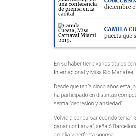
CONCURSOS
diciembre e
CAMILA C
puerta que 
En su haber tiene varios títulos c
Internacional y Miss Río Manatee.
Desde que tenía cinco años esta j
ha participado en distintas compet
sentía "depresión y ansiedad".
Volvió a concursar cuando tenía 1
ganar confianza", señaló Barcellona
amplia y perfecta sonrisa.