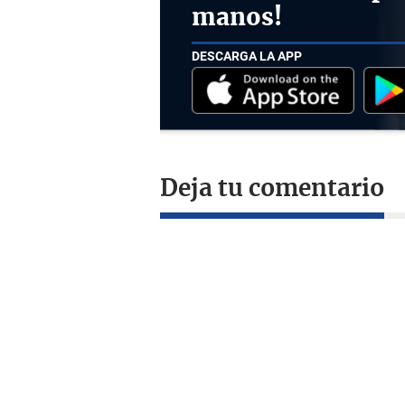
manos!
DESCARGA LA APP
Deja tu comentario