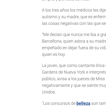
A los tres años los médicos les dij
autismo y su madre, que es enfer
las cosas negativas con las que se
"Me decían que nunca me iba a gra
Barcellona, quien adora a su madr
empeñado en dejar fuera de su vid
quien es hoy.
La joven, que como cantante líric
Gardens de Nueva York e interpret
público, avisa a los jueces de Miss
negativamente y que se siente muy
Unidos.
"Los concursos de
belleza
son tamb