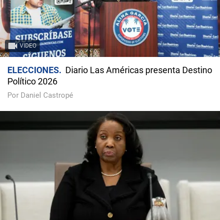
VIDEO
ELECCIONES
Diario Las Américas presenta Destino
Político 2026
Por Daniel Castropé