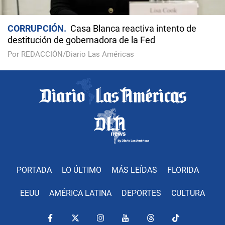
CORRUPCIÓN
Casa Blanca reactiva intento de
destitución de gobernadora de la Fed
Por REDACCIÓN/Diario Las Américas
PORTADA
LO ÚLTIMO
MÁS LEÍDAS
FLORIDA
EEUU
AMÉRICA LATINA
DEPORTES
CULTURA