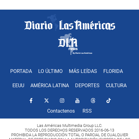
PORTADA
LO ÚLTIMO
MÁS LEÍDAS
FLORIDA
EEUU
AMÉRICA LATINA
DEPORTES
CULTURA
Contactenos
RSS
Las Américas Multimedia Group LLC.
TODOS LOS DERECHOS RESERVADOS 2016-06-13
PROHIBIDA LA REPRODUCCIÓN TOTAL O PARCIAL DE CUALQUIER