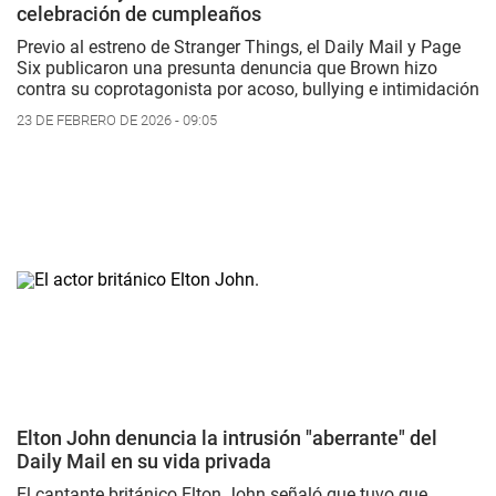
celebración de cumpleaños
Previo al estreno de
Stranger Things
, el
Daily Mail
y
Page
Six
publicaron una presunta denuncia que Brown hizo
contra su coprotagonista por acoso, bullying e intimidación
23 DE FEBRERO DE 2026 - 09:05
Elton John denuncia la intrusión "aberrante" del
Daily Mail en su vida privada
El cantante británico Elton John señaló que tuvo que