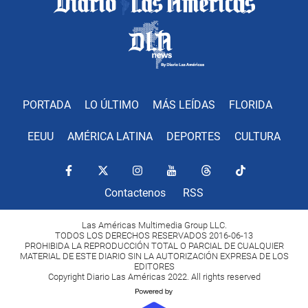
PORTADA
LO ÚLTIMO
MÁS LEÍDAS
FLORIDA
EEUU
AMÉRICA LATINA
DEPORTES
CULTURA
Contactenos
RSS
Las Américas Multimedia Group LLC.
TODOS LOS DERECHOS RESERVADOS 2016-06-13
PROHIBIDA LA REPRODUCCIÓN TOTAL O PARCIAL DE CUALQUIER
MATERIAL DE ESTE DIARIO SIN LA AUTORIZACIÓN EXPRESA DE LOS
EDITORES
Copyright Diario Las Américas 2022. All rights reserved