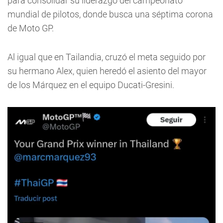
para consolidar su liderazgo del campeonato
mundial de pilotos, donde busca una séptima corona
de Moto GP.
Al igual que en Tailandia, cruzó el meta seguido por
su hermano Alex, quien heredó el asiento del mayor
de los Márquez en el equipo Ducati-Gresini.