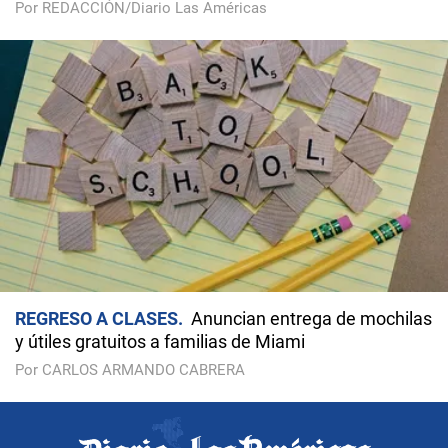
Por REDACCIÓN/Diario Las Américas
REGRESO A CLASES
Anuncian entrega de mochilas
y útiles gratuitos a familias de Miami
Por CARLOS ARMANDO CABRERA