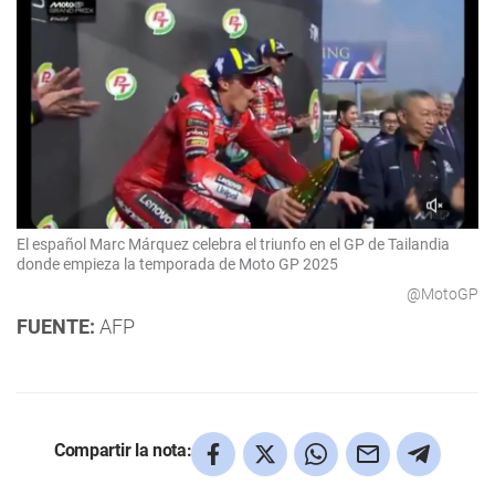
El español Marc Márquez celebra el triunfo en el GP de Tailandia
donde empieza la temporada de Moto GP 2025
@MotoGP
FUENTE:
AFP
Compartir la nota: