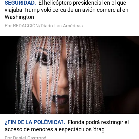
SEGURIDAD
El helicóptero presidencial en el que
viajaba Trump voló cerca de un avión comercial en
Washington
Por REDACCIÓN/Diario Las Américas
¿FIN DE LA POLÉMICA?
Florida podrá restringir el
acceso de menores a espectáculos 'drag'
Por Daniel Castropé