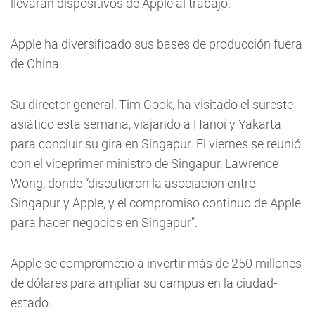
llevaran dispositivos de Apple al trabajo.
Apple ha diversificado sus bases de producción fuera
de China.
Su director general, Tim Cook, ha visitado el sureste
asiático esta semana, viajando a Hanoi y Yakarta
para concluir su gira en Singapur. El viernes se reunió
con el viceprimer ministro de Singapur, Lawrence
Wong, donde “discutieron la asociación entre
Singapur y Apple, y el compromiso continuo de Apple
para hacer negocios en Singapur".
Apple se comprometió a invertir más de 250 millones
de dólares para ampliar su campus en la ciudad-
estado.