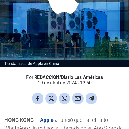
Tienda física de Apple en China.
Por
REDACCIÓN/Diario Las Américas
19 de abril de 2024 - 12:50
HONG KONG
—
Apple
anunció que ha retirado
WhatsApp y la red social Threads de su App Store de