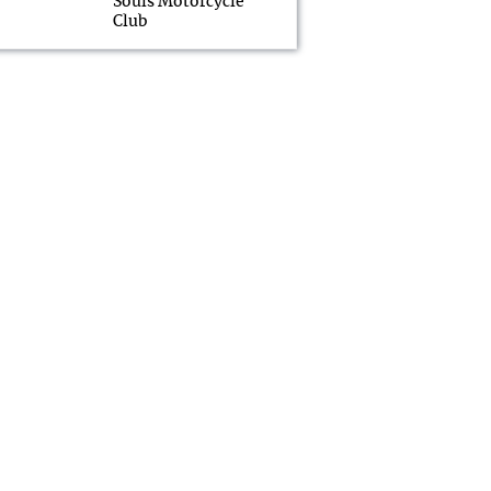
Souls Motorcycle
Club