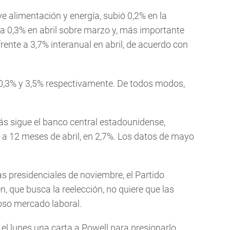
e alimentación y energía, subió 0,2% en la
 0,3% en abril sobre marzo y, más importante
ente a 3,7% interanual en abril, de acuerdo con
,3% y 3,5% respectivamente. De todos modos,
más sigue el banco central estadounidense,
 a 12 meses de abril, en 2,7%. Los datos de mayo
s presidenciales de noviembre, el Partido
, que busca la reelección, no quiere que las
oso mercado laboral.
l lunes una carta a Powell para presionarlo.