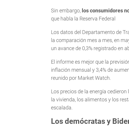
Sin embargo,
los consumidores no 
que habla la Reserva Federal
Los datos del Departamento de Tr
la comparación mes a mes, en mayo
un avance de 0,3% registrado en ab
El informe es mejor que la previsió
inflación mensual y 3,4% de aumen
reunido por Market Watch.
Los precios de la energía cedieron 
la vivienda, los alimentos y los re
escalada.
Los demócratas y Biden