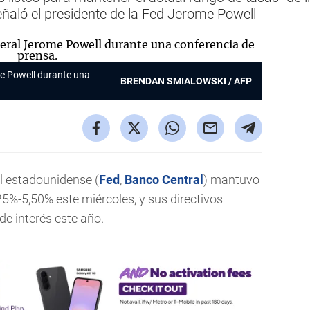
ñaló el presidente de la Fed Jerome Powell
me Powell durante una
BRENDAN SMIALOWSKI / AFP
l estadounidense (
Fed
,
Banco Central
) mantuvo
5%-5,50% este miércoles, y sus directivos
de interés este año.