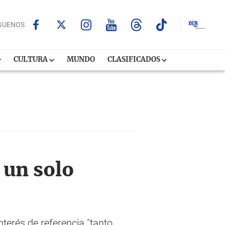
GUENOS
CULTURA
MUNDO
CLASIFICADOS
 un solo
nterés de referencia "tanto