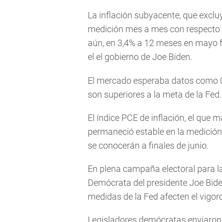
La inflación subyacente, que excluy
medición mes a mes con respecto a
aún, en 3,4% a 12 meses en mayo fr
el el gobierno de Joe Biden.
El mercado esperaba datos como 0
son superiores a la meta de la Fed.
El índice PCE de inflación, el que 
permaneció estable en la medición
se conocerán a finales de junio.
En plena campaña electoral para la
Demócrata del presidente Joe Biden
medidas de la Fed afecten el vigor
Legisladores demócratas enviaron e