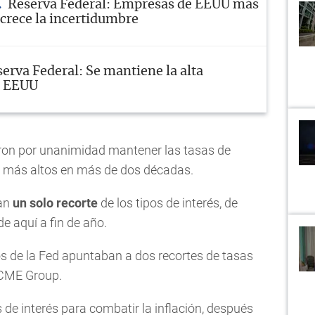
Reserva Federal: Empresas de EEUU más
 crece la incertidumbre
erva Federal: Se mantiene la alta
n EEUU
on por unanimidad mantener las tasas de
es más altos en más de dos décadas.
ran
un solo recorte
de los tipos de interés, de
e aquí a fin de año.
ios de la Fed apuntaban a dos recortes de tasas
 CME Group.
 de interés para combatir la inflación, después