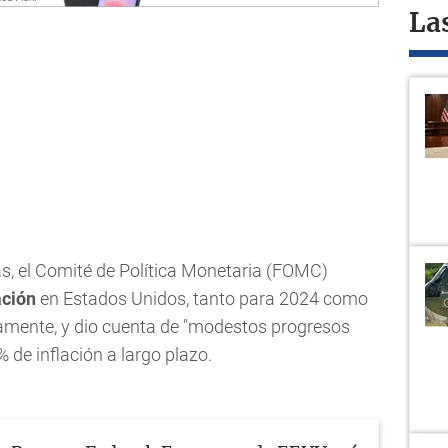
La
as, el Comité de Política Monetaria (FOMC)
ación
en Estados Unidos, tanto para 2024 como
vamente, y dio cuenta de "modestos progresos
% de inflación a largo plazo.