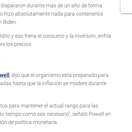
se dispararon durante más de un año de forma
no hizo absolutamente nada para contenerlos
n Biden.
édito y eso frena el consumo y la inversión, enfría
re los precios.
well
, dijo que el organismo está preparado para
vadas hasta que la inflación se modere durante
listos para mantener el actual rango para las
anto tiempo como sea necesario", señaló Powell en
ión de política monetaria.