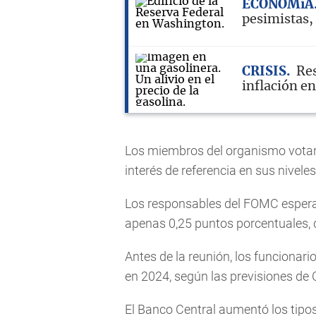
ECONOMíA
pesimistas,
CRISIS
Res
inflación e
Los miembros del organismo votar
interés de referencia en sus nivel
Los responsables del FOMC espe
apenas 0,25 puntos porcentuales, d
Antes de la reunión, los funcionar
en 2024, según las previsiones de
El Banco Central aumentó los tipos