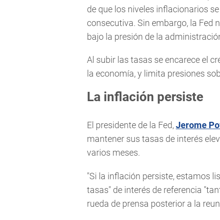
de que los niveles inflacionarios 
consecutiva. Sin embargo, la Fed 
bajo la presión de la administració
Al subir las tasas se encarece el cr
la economía, y limita presiones sob
La inflación persiste
El presidente de la Fed,
Jerome Po
mantener sus tasas de interés ele
varios meses.
"Si la inflación persiste, estamos 
tasas" de interés de referencia "t
rueda de prensa posterior a la reun