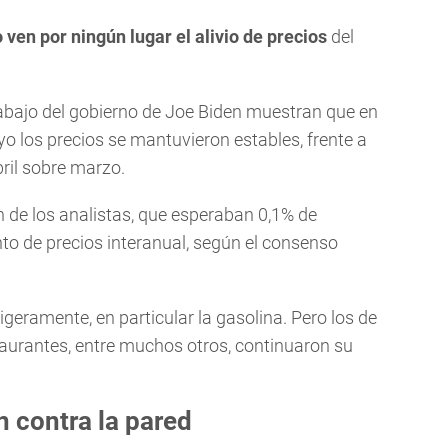
ven por ningún lugar el alivio
de precios
del
abajo del gobierno de Joe Biden muestran que en
 los precios se mantuvieron estables, frente a
ril sobre marzo.
n de los analistas, que esperaban 0,1% de
to de precios interanual, según el consenso
ligeramente, en particular la gasolina. Pero los de
staurantes, entre muchos otros, continuaron su
 contra la pared