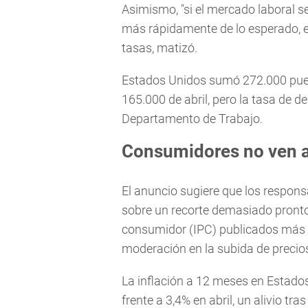
Asimismo, "si el mercado laboral se
más rápidamente de lo esperado, es
tasas, matizó.
Estados Unidos sumó 272.000 puest
165.000 de abril, pero la tasa de 
Departamento de Trabajo.
Consumidores no ven a
El anuncio sugiere que los respons
sobre un recorte demasiado pronto, 
consumidor (IPC) publicados más 
moderación en la subida de precio
La inflación a 12 meses en Estado
frente a 3,4% en abril, un alivio tra