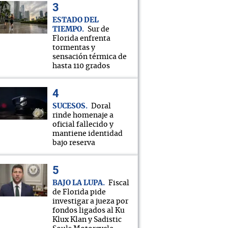
ESTADO DEL
TIEMPO
Sur de
Florida enfrenta
tormentas y
sensación térmica de
hasta 110 grados
SUCESOS
Doral
rinde homenaje a
oficial fallecido y
mantiene identidad
bajo reserva
BAJO LA LUPA
Fiscal
de Florida pide
investigar a jueza por
fondos ligados al Ku
Klux Klan y Sadistic