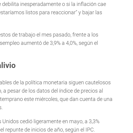
 debilita inesperadamente o si la inflación cae
taríamos listos para reaccionar" y bajar las
os de trabajo el mes pasado, frente a los
desempleo aumentó de 3,9% a 4,0%, según el
livio
ables de la política monetaria siguen cautelosos
a pesar de los datos del índice de precios al
temprano este miércoles, que dan cuenta de una
s.
s Unidos cedió ligeramente en mayo, a 3,3%
s el repunte de inicios de año, según el IPC.