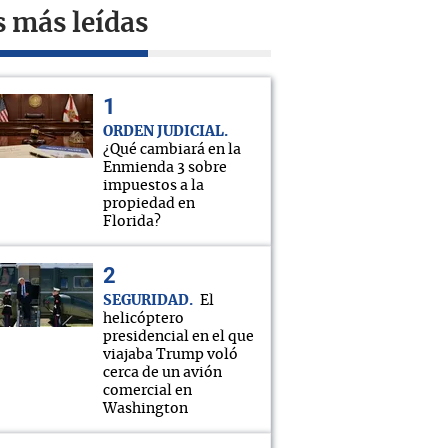
s más leídas
ORDEN JUDICIAL
¿Qué cambiará en la
Enmienda 3 sobre
impuestos a la
propiedad en
Florida?
SEGURIDAD
El
helicóptero
presidencial en el que
viajaba Trump voló
cerca de un avión
comercial en
Washington