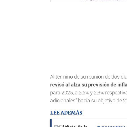
Al término de su reunión de dos dí
revisó al alza su previsión de infl
para 2025, a 2,6% y 2,3% respecti
adicionales" hacia su objetivo de 2
LEE ADEMÁS