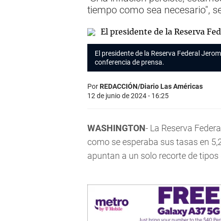
tiempo como sea necesario", se
El presidente de la Reserva Federal Jero
conferencia de prensa.
Por
REDACCIÓN/Diario Las Américas
12 de junio de 2024 - 16:25
WASHINGTON
- La Reserva Federa
como se esperaba sus tasas en 5,2
apuntan a un solo recorte de tipos 