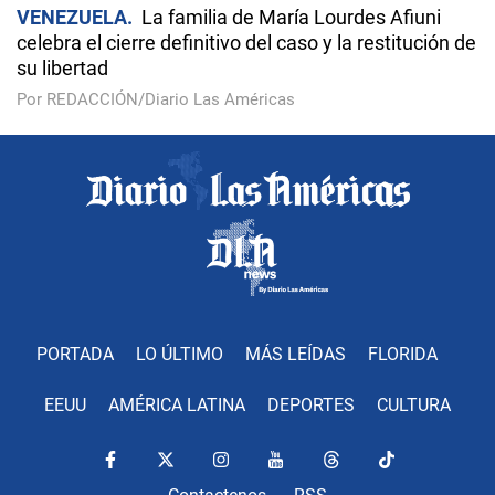
VENEZUELA
La familia de María Lourdes Afiuni
celebra el cierre definitivo del caso y la restitución de
su libertad
Por REDACCIÓN/Diario Las Américas
PORTADA
LO ÚLTIMO
MÁS LEÍDAS
FLORIDA
EEUU
AMÉRICA LATINA
DEPORTES
CULTURA