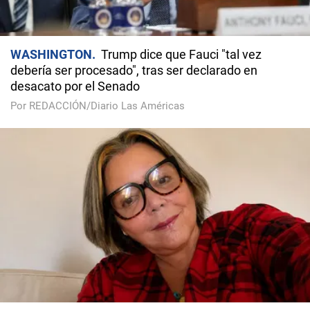
WASHINGTON
Trump dice que Fauci "tal vez
debería ser procesado", tras ser declarado en
desacato por el Senado
Por REDACCIÓN/Diario Las Américas