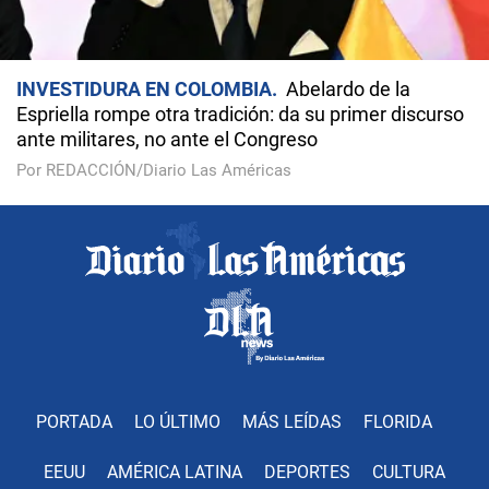
INVESTIDURA EN COLOMBIA
Abelardo de la
Espriella rompe otra tradición: da su primer discurso
ante militares, no ante el Congreso
Por REDACCIÓN/Diario Las Américas
PORTADA
LO ÚLTIMO
MÁS LEÍDAS
FLORIDA
EEUU
AMÉRICA LATINA
DEPORTES
CULTURA