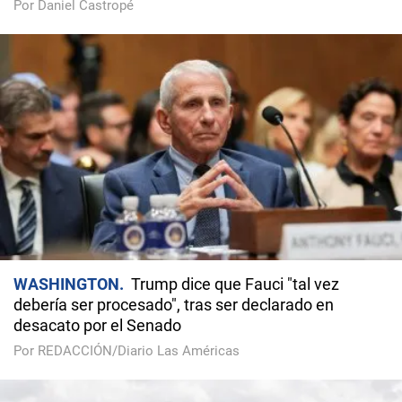
Por Daniel Castropé
WASHINGTON
Trump dice que Fauci "tal vez
debería ser procesado", tras ser declarado en
desacato por el Senado
Por REDACCIÓN/Diario Las Américas