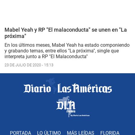
Mabel Yeah y RP "El malaconducta" se unen en "La
próxima"
En los últimos meses, Mabel Yeah ha estado componiendo
y grabando temas, entre ellos "La próxima", single que
interpreta junto a RP "El Malaconducta"
23 DE JULIO DE 2020 - 15:13
PORTADA
LO ÚLTIMO
MÁS LEÍDAS
FLORIDA