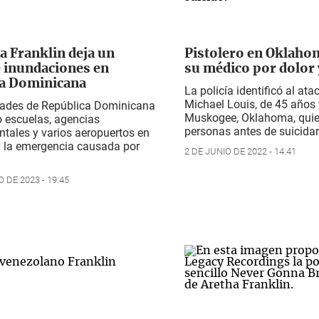
 Franklin deja un
Pistolero en Oklaho
 inundaciones en
su médico por dolor 
a Dominicana
La policía identificó al at
Michael Louis, de 45 años 
dades de República Dominicana
Muskogee, Oklahoma, quie
o escuelas, agencias
personas antes de suicida
tales y varios aeropuertos en
a la emergencia causada por
2 DE JUNIO DE 2022 - 14:41
 DE 2023 - 19:45