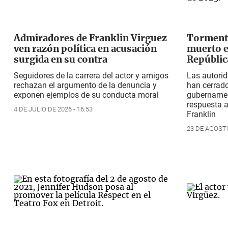
Admiradores de Franklin Virguez
Tormenta
ven razón política en acusación
muerto e
surgida en su contra
Repúblic
Seguidores de la carrera del actor y amigos
Las autori
rechazan el argumento de la denuncia y
han cerrad
exponen ejemplos de su conducta moral
gubernamen
respuesta 
4 DE JULIO DE 2026 - 16:53
Franklin
23 DE AGOSTO