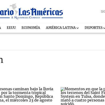
SI
A
EEUU
ECONOMÍA
AMÉRICA LATINA
DEPORTES
n