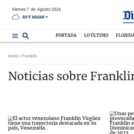
Viernes 7
de
Agosto 2026
80°F MIAMI
PORTADA
LO ÚLTIMO
FLORID
Inicio
> Franklin
Noticias sobre Frankli