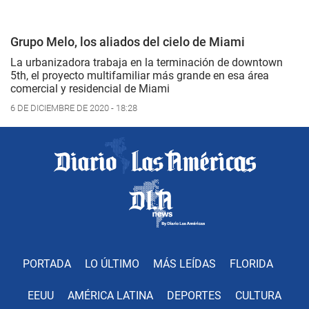
Grupo Melo, los aliados del cielo de Miami
La urbanizadora trabaja en la terminación de downtown
5th, el proyecto multifamiliar más grande en esa área
comercial y residencial de Miami
6 DE DICIEMBRE DE 2020 - 18:28
PORTADA
LO ÚLTIMO
MÁS LEÍDAS
FLORIDA
EEUU
AMÉRICA LATINA
DEPORTES
CULTURA