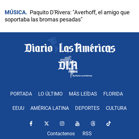
MÚSICA
Paquito D'Rivera: "Averhoff, el amigo que
soportaba las bromas pesadas"
PORTADA
LO ÚLTIMO
MÁS LEÍDAS
FLORIDA
EEUU
AMÉRICA LATINA
DEPORTES
CULTURA
Contactenos
RSS