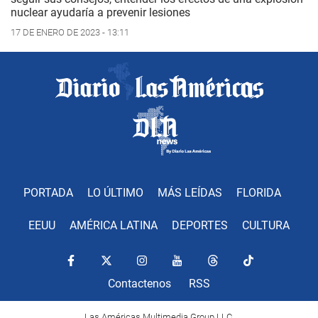
nuclear ayudaría a prevenir lesiones
17 DE ENERO DE 2023 - 13:11
PORTADA
LO ÚLTIMO
MÁS LEÍDAS
FLORIDA
EEUU
AMÉRICA LATINA
DEPORTES
CULTURA
Contactenos
RSS
Las Américas Multimedia Group LLC.