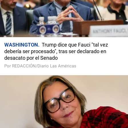
WASHINGTON
Trump dice que Fauci "tal vez
debería ser procesado", tras ser declarado en
desacato por el Senado
Por REDACCIÓN/Diario Las Américas