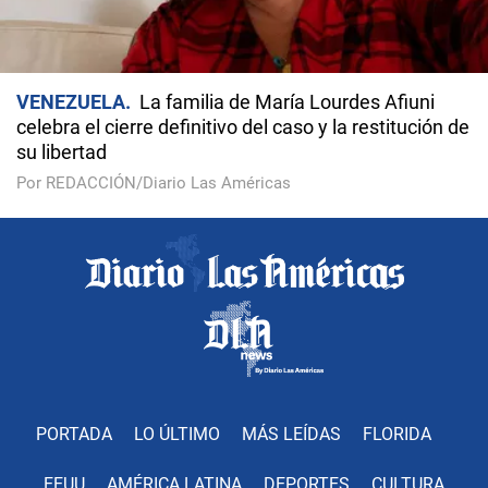
VENEZUELA
La familia de María Lourdes Afiuni
celebra el cierre definitivo del caso y la restitución de
su libertad
Por REDACCIÓN/Diario Las Américas
PORTADA
LO ÚLTIMO
MÁS LEÍDAS
FLORIDA
EEUU
AMÉRICA LATINA
DEPORTES
CULTURA