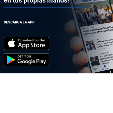
en tus propias manos!
DESCARGA LA APP