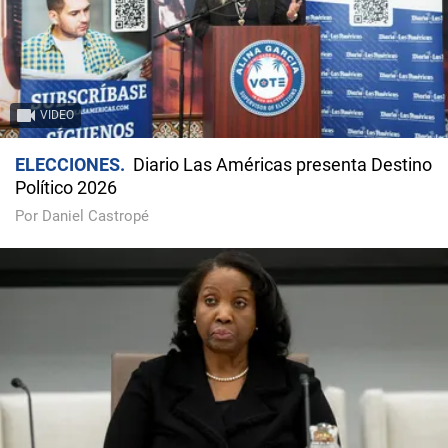
VIDEO
ELECCIONES
Diario Las Américas presenta Destino
Político 2026
Por Daniel Castropé