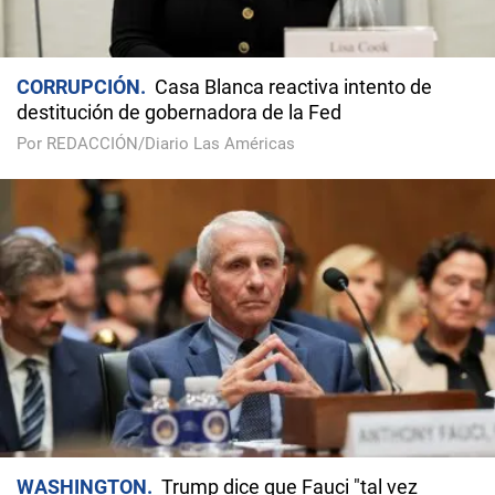
CORRUPCIÓN
Casa Blanca reactiva intento de
destitución de gobernadora de la Fed
Por REDACCIÓN/Diario Las Américas
WASHINGTON
Trump dice que Fauci "tal vez