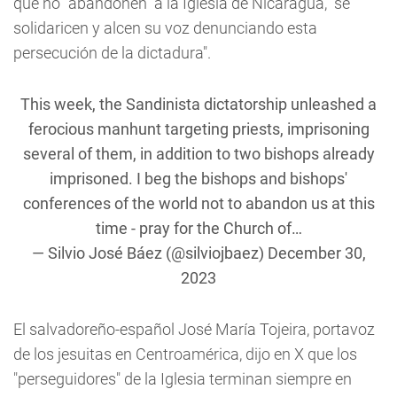
que no "abandonen" a la Iglesia de Nicaragua, "se
solidaricen y alcen su voz denunciando esta
persecución de la dictadura".
This week, the Sandinista dictatorship unleashed a
ferocious manhunt targeting priests, imprisoning
several of them, in addition to two bishops already
imprisoned. I beg the bishops and bishops'
conferences of the world not to abandon us at this
time - pray for the Church of…
— Silvio José Báez (@silviojbaez)
December 30,
2023
El salvadoreño-español José María Tojeira, portavoz
de los jesuitas en Centroamérica, dijo en X que los
"perseguidores" de la Iglesia terminan siempre en