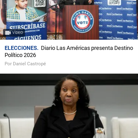
VIDEO
ELECCIONES
Diario Las Américas presenta Destino
Político 2026
Por Daniel Castropé