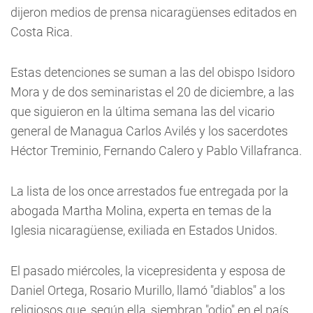
dijeron medios de prensa nicaragüenses editados en
Costa Rica.
Estas detenciones se suman a las del obispo Isidoro
Mora y de dos seminaristas el 20 de diciembre, a las
que siguieron en la última semana las del vicario
general de Managua Carlos Avilés y los sacerdotes
Héctor Treminio, Fernando Calero y Pablo Villafranca.
La lista de los once arrestados fue entregada por la
abogada Martha Molina, experta en temas de la
Iglesia nicaragüense, exiliada en Estados Unidos.
El pasado miércoles, la vicepresidenta y esposa de
Daniel Ortega, Rosario Murillo, llamó "diablos" a los
religiosos que, según ella, siembran "odio" en el país.