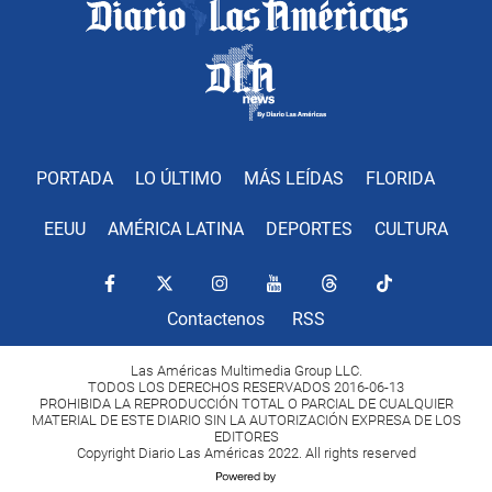
PORTADA
LO ÚLTIMO
MÁS LEÍDAS
FLORIDA
EEUU
AMÉRICA LATINA
DEPORTES
CULTURA
Contactenos
RSS
Las Américas Multimedia Group LLC.
TODOS LOS DERECHOS RESERVADOS 2016-06-13
PROHIBIDA LA REPRODUCCIÓN TOTAL O PARCIAL DE CUALQUIER
MATERIAL DE ESTE DIARIO SIN LA AUTORIZACIÓN EXPRESA DE LOS
EDITORES
Copyright Diario Las Américas 2022. All rights reserved