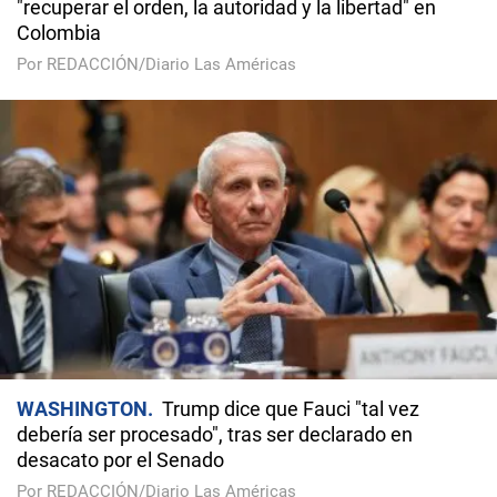
"recuperar el orden, la autoridad y la libertad" en
Colombia
Por REDACCIÓN/Diario Las Américas
WASHINGTON
Trump dice que Fauci "tal vez
debería ser procesado", tras ser declarado en
desacato por el Senado
Por REDACCIÓN/Diario Las Américas