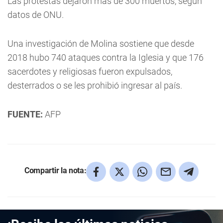
Las protestas dejaron más de 300 muertos, según
datos de ONU.
Una investigación de Molina sostiene que desde
2018 hubo 740 ataques contra la Iglesia y que 176
sacerdotes y religiosas fueron expulsados,
desterrados o se les prohibió ingresar al país.
FUENTE:
AFP
Compartir la nota: