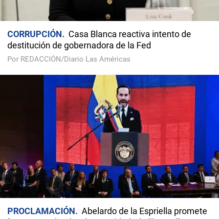
CORRUPCIÓN
Casa Blanca reactiva intento de
destitución de gobernadora de la Fed
Por REDACCIÓN/Diario Las Américas
PROCLAMACIÓN
Abelardo de la Espriella promete