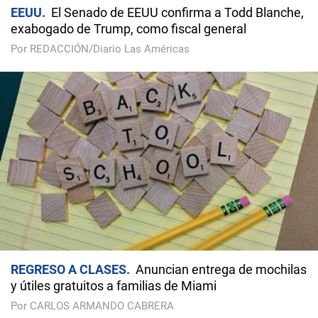
EEUU
El Senado de EEUU confirma a Todd Blanche,
exabogado de Trump, como fiscal general
Por REDACCIÓN/Diario Las Américas
REGRESO A CLASES
Anuncian entrega de mochilas
y útiles gratuitos a familias de Miami
Por CARLOS ARMANDO CABRERA