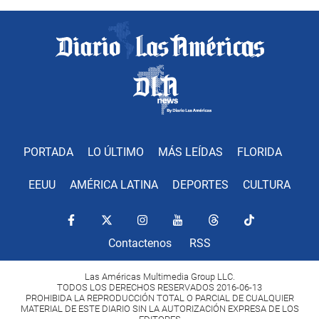
PORTADA
LO ÚLTIMO
MÁS LEÍDAS
FLORIDA
EEUU
AMÉRICA LATINA
DEPORTES
CULTURA
Contactenos
RSS
Las Américas Multimedia Group LLC.
TODOS LOS DERECHOS RESERVADOS 2016-06-13
PROHIBIDA LA REPRODUCCIÓN TOTAL O PARCIAL DE CUALQUIER
MATERIAL DE ESTE DIARIO SIN LA AUTORIZACIÓN EXPRESA DE LOS