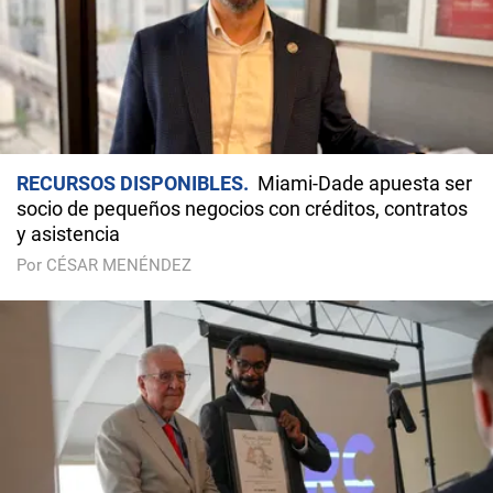
RECURSOS DISPONIBLES
Miami-Dade apuesta ser
socio de pequeños negocios con créditos, contratos
y asistencia
Por CÉSAR MENÉNDEZ