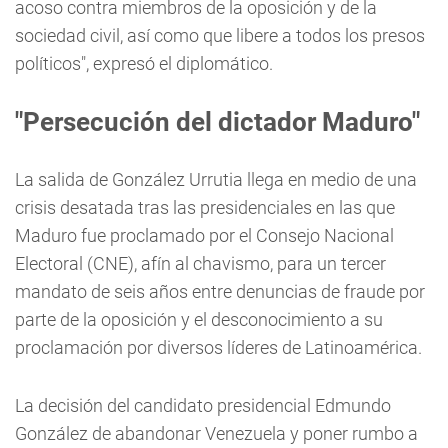
acoso contra miembros de la oposición y de la
sociedad civil, así como que libere a todos los presos
políticos", expresó el diplomático.
"Persecución del dictador Maduro"
La salida de González Urrutia llega en medio de una
crisis desatada tras las presidenciales en las que
Maduro fue proclamado por el Consejo Nacional
Electoral (CNE), afín al chavismo, para un tercer
mandato de seis años entre denuncias de fraude por
parte de la oposición y el desconocimiento a su
proclamación por diversos líderes de Latinoamérica.
La decisión del candidato presidencial Edmundo
González de abandonar Venezuela y poner rumbo a