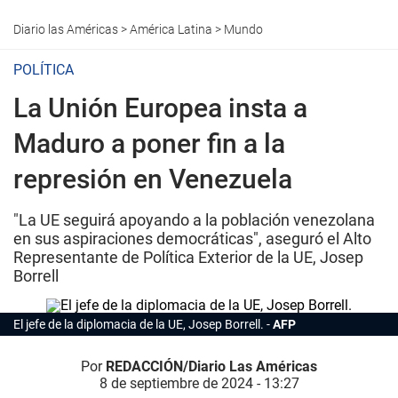
Diario las Américas
>
América Latina
>
Mundo
POLÍTICA
La Unión Europea insta a
Maduro a poner fin a la
represión en Venezuela
"La UE seguirá apoyando a la población venezolana
en sus aspiraciones democráticas", aseguró el Alto
Representante de Política Exterior de la UE, Josep
Borrell
El jefe de la diplomacia de la UE, Josep Borrell.
AFP
Por
REDACCIÓN/Diario Las Américas
8 de septiembre de 2024 - 13:27