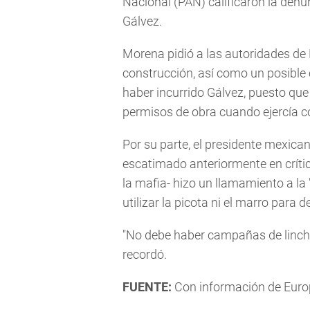
Nacional (PAN) calificaron la denu
Gálvez.
Morena pidió a las autoridades de
construcción, así como un posible c
haber incurrido Gálvez, puesto que
permisos de obra cuando ejercía c
Por su parte, el presidente mexic
escatimado anteriormente en crític
la mafia- hizo un llamamiento a la "c
utilizar la picota ni el marro para d
"No debe haber campañas de linch
recordó.
FUENTE:
Con información de Euro