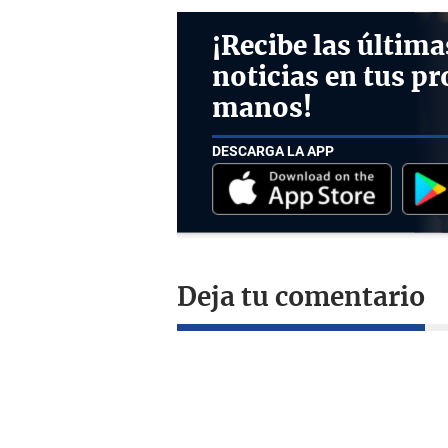
¡Recibe las última
noticias en tus pr
manos!
DESCARGA LA APP
Deja tu comentario