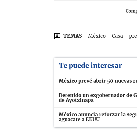
Compa
TEMAS
México
Casa
pre
Te puede interesar
México prevé abrir 50 nuevas r
Detenido un exgobernador de Gu
de Ayotzinapa
México anuncia reforzar la seg
aguacate a EEUU