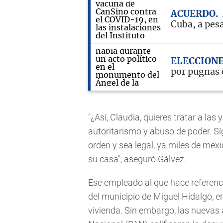
ACUERDO
Cuba, a pes
ELECCION
por pugnas 
"¿Así, Claudia, quieres tratar a la
autoritarismo y abuso de poder. S
orden y sea legal, ya miles de mex
su casa", aseguró Gálvez.
Ese empleado al que hace referenc
del municipio de Miguel Hidalgo, e
vivienda. Sin embargo, las nuevas 