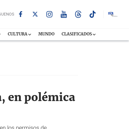
GUENOS
CULTURA
MUNDO
CLASIFICADOS
a, en polémica
uen los permisos de