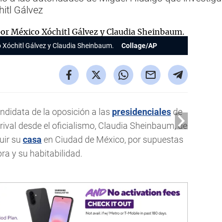
itl Gálvez
 Xóchitl Gálvez y Claudia Sheinbaum.
Collage/AP
andidata de la oposición a las
presidenciales
de
rival desde el oficialismo, Claudia Sheinbaum, de
ruir su
casa
en Ciudad de México, por supuestas
bra y su habitabilidad.