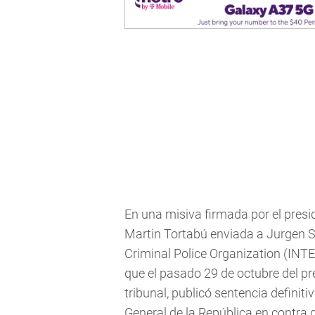
En una misiva firmada por el presi
Martin Tortabú enviada a Jurgen St
Criminal Police Organization (INTE
que el pasado 29 de octubre del pr
tribunal, publicó sentencia definitiv
General de la República en contra