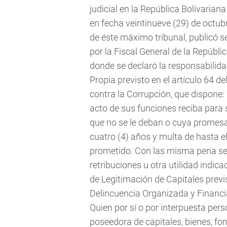
judicial en la República Bolivarian
en fecha veintinueve (29) de octubr
de éste máximo tribunal, publicó se
por la Fiscal General de la Repú
donde se declaró la responsabilida
Propia previsto en el artículo 64 d
contra la Corrupción, que dispone: 
acto de sus funciones reciba para s
que no se le deban o cuya promesa
cuatro (4) años y multa de hasta el
prometido. Con las misma pena será
retribuciones u otra utilidad indica
de Legitimación de Capitales previst
Delincuencia Organizada y Financia
Quien por sí o por interpuesta pers
poseedora de capitales, bienes, fo