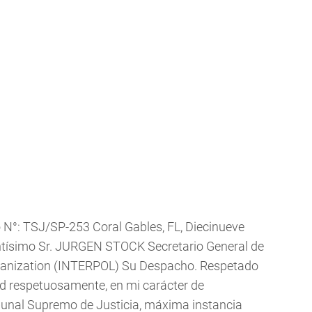
 N°: TSJ/SP-253 Coral Gables, FL, Diecinueve
ntísimo Sr. JURGEN STOCK Secretario General de
Organization (INTERPOL) Su Despacho. Respetado
ted respetuosamente, en mi carácter de
ibunal Supremo de Justicia, máxima instancia