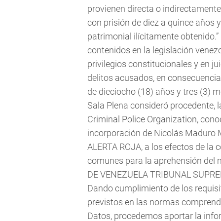
provienen directa o indirectamente
con prisión de diez a quince años y
patrimonial ilícitamente obtenido.
contenidos en la legislación venez
privilegios constitucionales y en ju
delitos acusados, en consecuencia
de dieciocho (18) años y tres (3) m
Sala Plena consideró procedente, la
Criminal Police Organization, cono
incorporación de Nicolás Maduro M
ALERTA ROJA, a los efectos de la c
comunes para la aprehensión del
DE VENEZUELA TRIBUNAL SUPREM
Dando cumplimiento de los requisi
previstos en las normas comprendi
Datos, procedemos aportar la infor