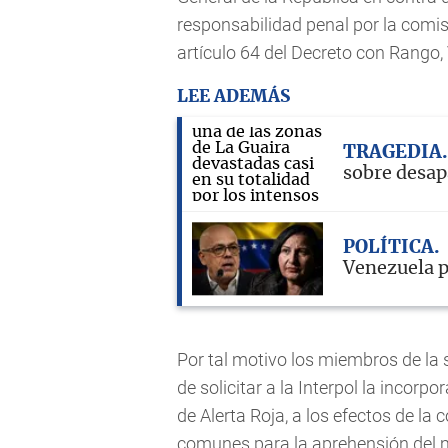
responsabilidad penal por la comisi
artículo 64 del Decreto con Rango, 
LEE ADEMÁS
TRAGEDIA
sobre desap
POLÍTICA
Venezuela p
Por tal motivo los miembros de la 
de solicitar a la Interpol la incor
de Alerta Roja, a los efectos de la
comunes para la aprehensión del 