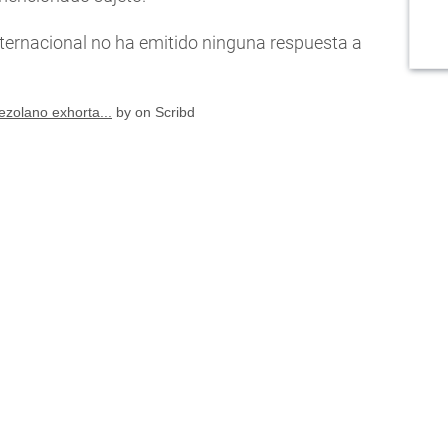
ternacional no ha emitido ninguna respuesta a
zolano exhorta...
by on Scribd