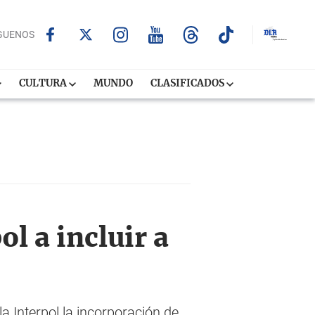
GUENOS
CULTURA
MUNDO
CLASIFICADOS
l a incluir a
a Interpol la incorporación de