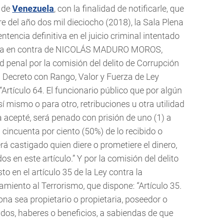
a de
Venezuela
, con la finalidad de notificarle, que
e del año dos mil dieciocho (2018), la Sala Plena
ntencia definitiva en el juicio criminal intentado
blica en contra de NICOLÁS MADURO MOROS,
d penal por la comisión del delito de Corrupción
el Decreto con Rango, Valor y Fuerza de Ley
“Artículo 64. El funcionario público que por algún
í mismo o para otro, retribuciones u otra utilidad
 acepté, será penado con prisión de uno (1) a
 cincuenta por ciento (50%) de lo recibido o
 castigado quien diere o prometiere el dinero,
dos en este artículo.” Y por la comisión del delito
o en el artículo 35 de la Ley contra la
miento al Terrorismo, que dispone: “Artículo 35.
ona sea propietario o propietaria, poseedor o
ndos, haberes o beneficios, a sabiendas de que