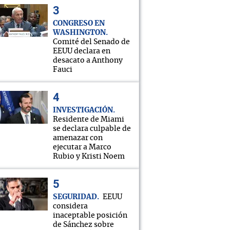
CONGRESO EN
WASHINGTON
Comité del Senado de
EEUU declara en
desacato a Anthony
Fauci
INVESTIGACIÓN
Residente de Miami
se declara culpable de
amenazar con
ejecutar a Marco
Rubio y Kristi Noem
SEGURIDAD
EEUU
considera
inaceptable posición
de Sánchez sobre