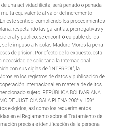
 de una actividad ilícita, será penado o penada
 multa equivalente al valor del incremento
” En este sentido, cumpliendo los procedimientos
olana, respetando las garantías, prerrogativas y
icio oral y público, se encontró culpable de los
, se le impuso a Nicolás Maduro Moros la pena
eses de prisión. Por efecto de lo expuesto, esta
 necesidad de solicitar a la Internacional
cida con sus siglas de “INTERPOL”, la
oros en los registros de datos y publicación de
ooperación internacional en materia de delitos
 mencionado sujeto. REPÚBLICA BOLIVARIANA
O DE JUSTICIA SALA PLENA 208° y 159°
tos exigidos, así como los requerimientos
das en el Reglamento sobre el Tratamiento de
mación precisa e identificación de la persona