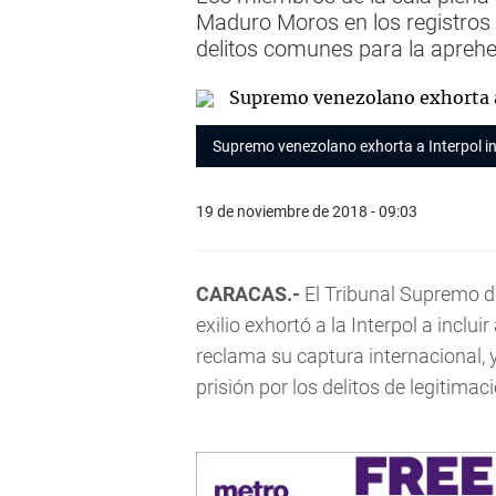
Maduro Moros en los registros d
delitos comunes para la apreh
Supremo venezolano exhorta a Interpol inc
19 de noviembre de 2018 - 09:03
CARACAS.-
El Tribunal Supremo d
exilio exhortó a la Interpol a inclui
reclama su captura internacional,
prisión por los delitos de legitimac