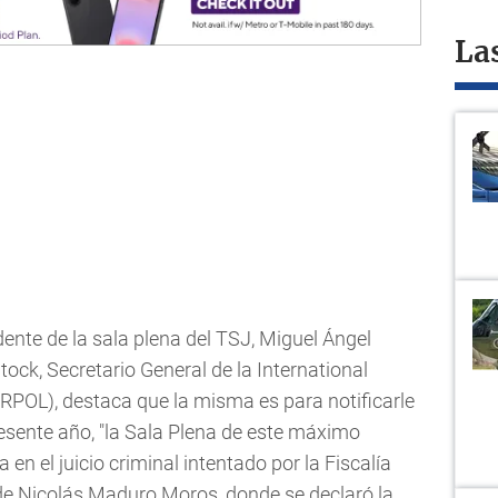
La
dente de la sala plena del TSJ, Miguel Ángel
ock, Secretario General de la International
RPOL), destaca que la misma es para notificarle
esente año, "la Sala Plena de este máximo
a en el juicio criminal intentado por la Fiscalía
 de Nicolás Maduro Moros, donde se declaró la