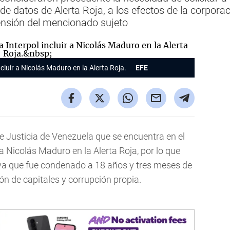
e datos de Alerta Roja, a los efectos de la corporac
ensión del mencionado sujeto
luir a Nicolás Maduro en la Alerta Roja.
EFE
e Justicia de Venezuela que se encuentra en el
r a Nicolás Maduro en la Alerta Roja, por lo que
 ya que fue condenado a 18 años y tres meses de
ión de capitales y corrupción propia.