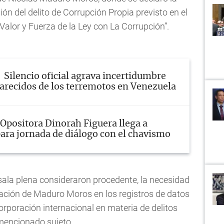
ón del delito de Corrupción Propia previsto en el
Valor y Fuerza de la Ley con La Corrupción”.
Silencio oficial agrava incertidumbre
arecidos de los terremotos en Venezuela
Opositora Dinorah Figuera llega a
ara jornada de diálogo con el chavismo
sala plena consideraron procedente, la necesidad
poración de Maduro Moros en los registros de datos
 corporación internacional en materia de delitos
mencionado sujeto.