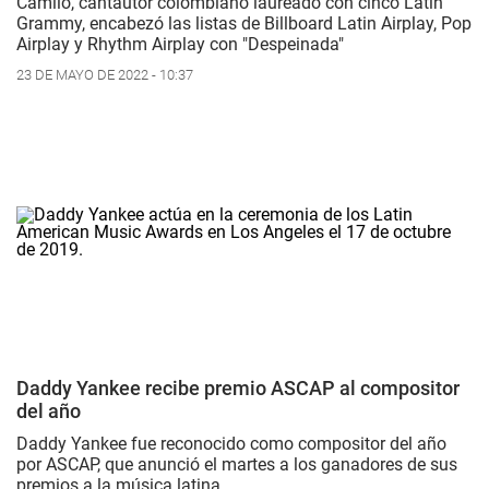
Camilo, cantautor colombiano laureado con cinco Latin
Grammy, encabezó las listas de Billboard Latin Airplay, Pop
Airplay y Rhythm Airplay con "Despeinada"
23 DE MAYO DE 2022 - 10:37
Daddy Yankee recibe premio ASCAP al compositor
del año
Daddy Yankee fue reconocido como compositor del año
por ASCAP, que anunció el martes a los ganadores de sus
premios a la música latina