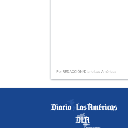
Por REDACCIÓN/Diario Las Américas