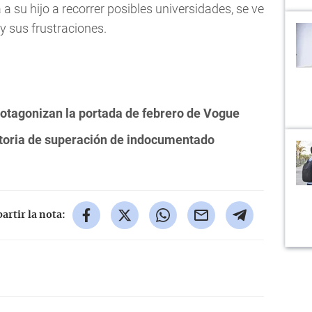
su hijo a recorrer posibles universidades, se ve
y sus frustraciones.
rotagonizan la portada de febrero de Vogue
istoria de superación de indocumentado
rtir la nota: