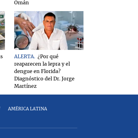
Omán
as
ALERTA
¿Por qué
reaparecen la lepra y el
dengue en Florida?
Diagnóstico del Dr. Jorge
Martínez
U
AMÉRICA LATINA