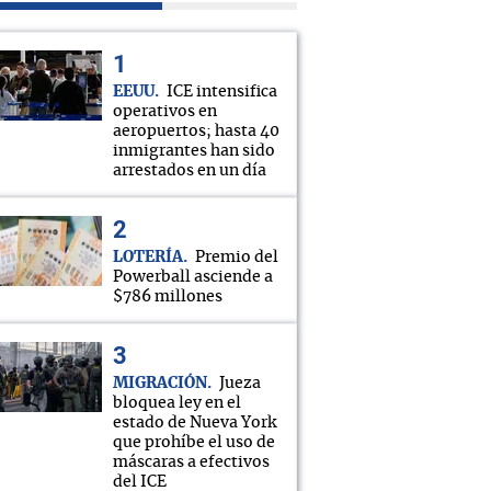
EEUU
ICE intensifica
operativos en
aeropuertos; hasta 40
inmigrantes han sido
arrestados en un día
LOTERÍA
Premio del
Powerball asciende a
$786 millones
MIGRACIÓN
Jueza
bloquea ley en el
estado de Nueva York
que prohíbe el uso de
máscaras a efectivos
del ICE