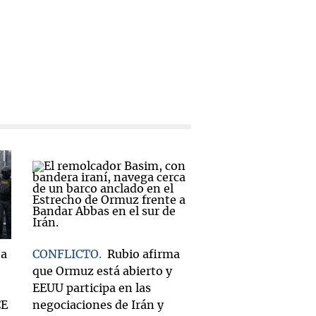
ea
CONFLICTO
Rubio afirma
que Ormuz está abierto y
EEUU participa en las
CE
negociaciones de Irán y