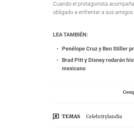
Cuando el protagonista acompaña a 
obligado a enfrentar a sus amigos 
LEA TAMBIÉN:
Penélope Cruz y Ben Stiller p
Brad Pitt y Disney rodarán h
mexicano
Compa
TEMAS
Celebritylandia