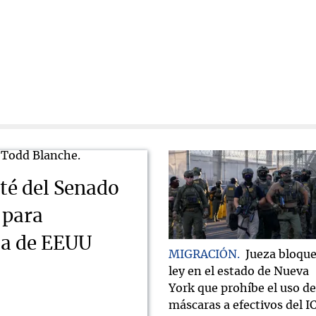
té del Senado
 para
cia de EEUU
MIGRACIÓN
Jueza bloqu
ley en el estado de Nueva
York que prohíbe el uso de
máscaras a efectivos del I