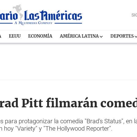
SI
A
EEUU
ECONOMÍA
AMÉRICA LATINA
DEPORTES
Brad Pitt filmarán come
es para protagonizar la comedia "Brad's Status", en 
n hoy "Variety" y "The Hollywood Reporter".