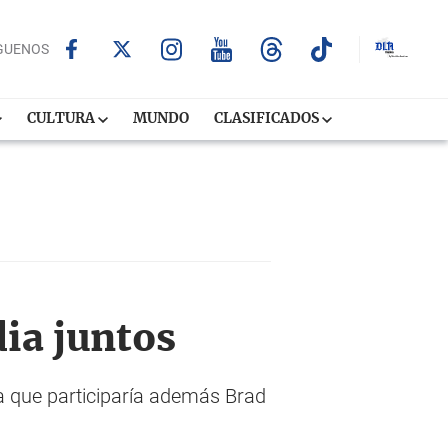
GUENOS
CULTURA
MUNDO
CLASIFICADOS
dia juntos
la que participaría además Brad