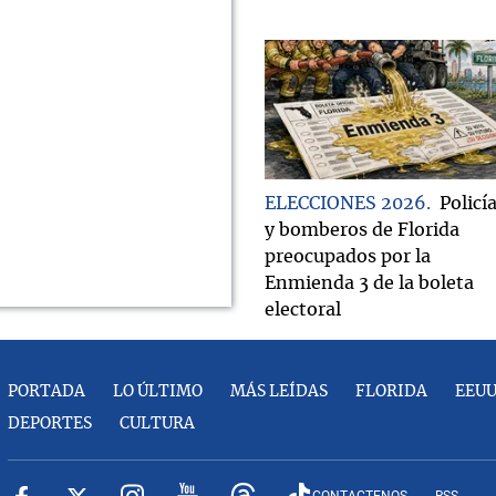
ELECCIONES 2026
Policí
y bomberos de Florida
preocupados por la
Enmienda 3 de la boleta
electoral
PORTADA
LO ÚLTIMO
MÁS LEÍDAS
FLORIDA
EEU
DEPORTES
CULTURA