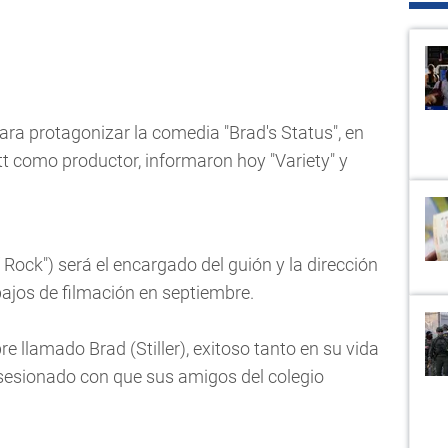
para protagonizar la comedia "Brad's Status", en
tt como productor, informaron hoy "Variety" y
 Rock") será el encargado del guión y la dirección
bajos de filmación en septiembre.
re llamado Brad (Stiller), exitoso tanto en su vida
sesionado con que sus amigos del colegio