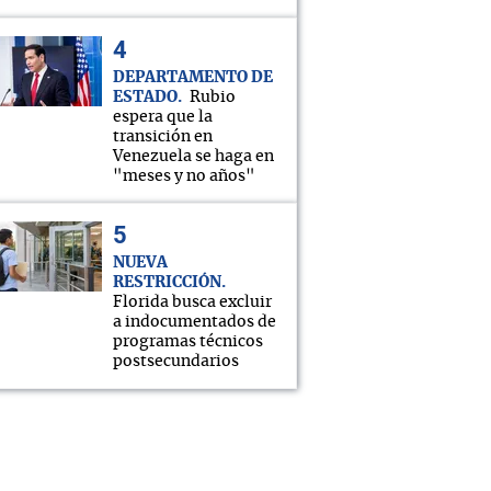
DEPARTAMENTO DE
ESTADO
Rubio
espera que la
transición en
Venezuela se haga en
"meses y no años"
NUEVA
RESTRICCIÓN
Florida busca excluir
a indocumentados de
programas técnicos
postsecundarios