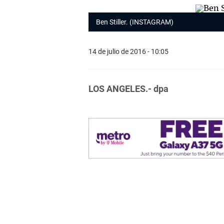
Ben Stiller. (INSTAGRAM)
14 de julio de 2016 - 10:05
LOS AN
GELES.- dpa