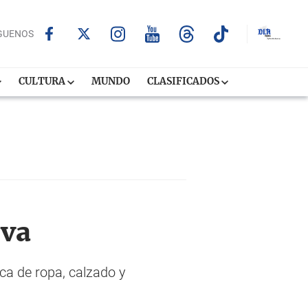
GUENOS
CULTURA
MUNDO
CLASIFICADOS
iva
ca de ropa, calzado y