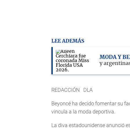
LEE ADEMÁS
MODA Y B
y argentinas
REDACCIÓN DLA
Beyoncé ha decido fomentar su fac
vincula a la moda deportiva.
La diva estadounidense anunció es