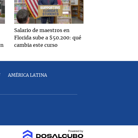
Salario de maestros en
Florida sube a $50.200: qué
en
cambia este curso
U
AMÉRICA LATINA