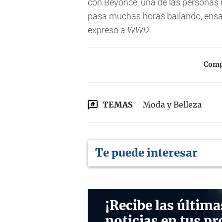
con Beyoncé, una de las personas 
pasa muchas horas bailando, ensa
expresó a
WWD
.
Compa
TEMAS
Moda y Belleza
Te puede interesar
¡Recibe las última
noticias en tus pr