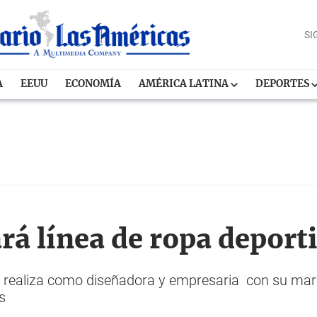
SI
A
EEUU
ECONOMÍA
AMÉRICA LATINA
DEPORTES
rá línea de ropa deport
e realiza como diseñadora y empresaria con su mar
os