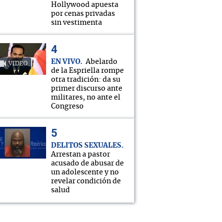
Hollywood apuesta
por cenas privadas
sin vestimenta
EN VIVO
Abelardo
VIDEO
de la Espriella rompe
otra tradición: da su
primer discurso ante
militares, no ante el
Congreso
DELITOS SEXUALES
Arrestan a pastor
acusado de abusar de
un adolescente y no
revelar condición de
salud