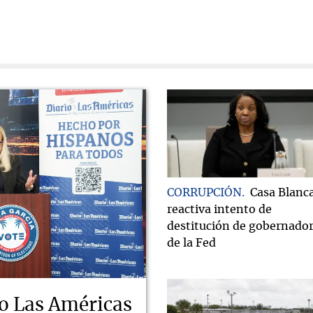
CORRUPCIÓN
Casa Blanc
reactiva intento de
destitución de gobernado
de la Fed
o Las Américas