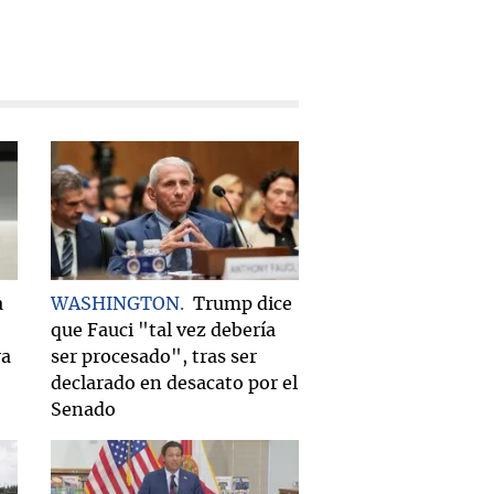
a
WASHINGTON
Trump dice
que Fauci "tal vez debería
ra
ser procesado", tras ser
declarado en desacato por el
Senado