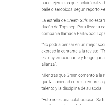
hacer ejercicios que incluirá calza
baile o aeróbicos, según reportó
Pe
La estrella de
Dream Girls
no estará
dueño de Topshop. Para llevar a ca
compañía llamada Parkwood Topsh
“No podría pensar en un mejor soci
expresó la cantante a la revista. “
es muy emocionante y tengo ganas 
alianza”.
Mientras que Green comentó a la 
que la sociedad entre su empresa 
talento y la disciplina de su socia.
“Esto no es una colaboración. Se 