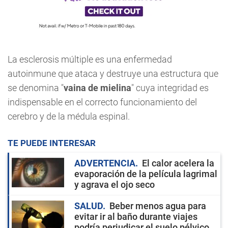
La esclerosis múltiple es una enfermedad
autoinmune que ataca y destruye una estructura que
se denomina "
vaina de mielina
" cuya integridad es
indispensable en el correcto funcionamiento del
cerebro y de la médula espinal.
TE PUEDE INTERESAR
ADVERTENCIA
El calor acelera la
evaporación de la película lagrimal
y agrava el ojo seco
SALUD
Beber menos agua para
evitar ir al baño durante viajes
podría perjudicar el suelo pélvico