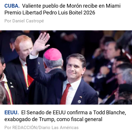
CUBA
Valiente pueblo de Morón recibe en Miami
Premio Libertad Pedro Luis Boitel 2026
Por Daniel Castropé
EEUU
El Senado de EEUU confirma a Todd Blanche,
exabogado de Trump, como fiscal general
Por REDACCIÓN/Diario Las Américas