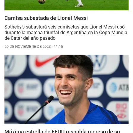
Camisa subastada de Lionel Messi
Sotheby’s subastará seis camisetas que Lionel Messi usó
durante la marcha triunfal de Argentina en la Copa Mundial
de Catar del año pasado
20 DE NOVIEMBRE DE 2023 - 11:16
Máxima estrella de EEUU respalda regreso de su