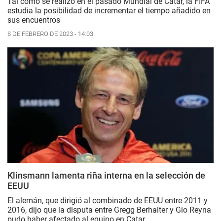
Tal como se realizó en el pasado Mundial de Catar, la FIFA
estudia la posibilidad de incrementar el tiempo añadido en
sus encuentros
8 DE FEBRERO DE 2023 - 14:03
Klinsmann lamenta riña interna en la selección de
EEUU
El alemán, que dirigió al combinado de EEUU entre 2011 y
2016, dijo que la disputa entre Gregg Berhalter y Gio Reyna
pudo haber afectado al equipo en Catar