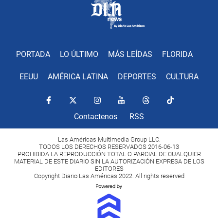
PORTADA
LO ÚLTIMO
MÁS LEÍDAS
FLORIDA
EEUU
AMÉRICA LATINA
DEPORTES
CULTURA
Contactenos
RSS
Las Américas Multimedia Group LLC.
TODOS LOS DERECHOS RESERVADOS 2016-06-13
PROHIBIDA LA REPRODUCCIÓN TOTAL O PARCIAL DE CUALQUIER
MATERIAL DE ESTE DIARIO SIN LA AUTORIZACIÓN EXPRESA DE LOS
EDITORES
Copyright Diario Las Américas 2022. All rights reserved