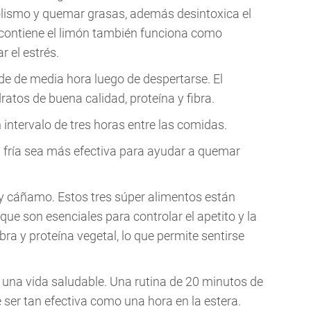
olismo y quemar grasas, además desintoxica el
contiene el limón también funciona como
r el estrés.
e de media hora luego de despertarse. El
atos de buena calidad, proteína y fibra.
 intervalo de tres horas entre las comidas.
 fría sea más efectiva para ayudar a quemar
a y cáñamo. Estos tres súper alimentos están
 que son esenciales para controlar el apetito y la
ra y proteína vegetal, lo que permite sentirse
ar una vida saludable. Una rutina de 20 minutos de
e ser tan efectiva como una hora en la estera.