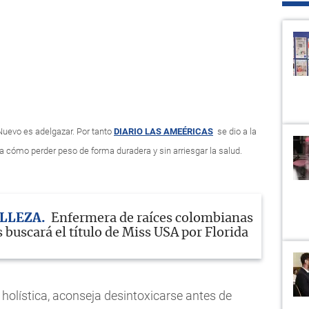
Nuevo es adelgazar. Por tanto
DIARIO LAS AMEÉRICAS
se dio a la
ica cómo perder peso de forma duradera y sin arriesgar la salud.
ELLEZA
Enfermera de raíces colombianas
 buscará el título de Miss USA por Florida
 holística, aconseja desintoxicarse antes de