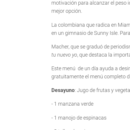
motivación para alcanzar el peso id
mejor opción.
La colombiana que radica en Miami
en un gimnasio de Sunny Isle. Par
Macher, que se graduó de periodis
tu nuevo yo
, que destaca la import
Este menú de un día ayuda a desin
gratuitamente el menú completo de
Desayuno
: Jugo de frutas y veget
- 1 manzana verde
- 1 manojo de espinacas