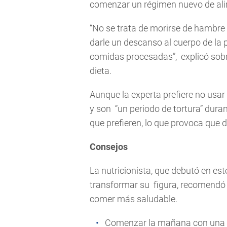
comenzar un régimen nuevo de al
“No se trata de morirse de hambre 
darle un descanso al cuerpo de la p
comidas procesadas”, explicó sobr
dieta.
Aunque la experta prefiere no usar 
y son “un periodo de tortura” duran
que prefieren, lo que provoca qu
Consejos
La nutricionista, que debutó en es
transformar su figura, recomendó 
comer más saludable.
Comenzar la mañana con una ta