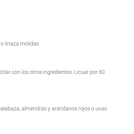
 o linaza molidas
zclar con los otros ingredientes. Licuar por 60
 calabaza, almendras y arándanos rojos o uvas