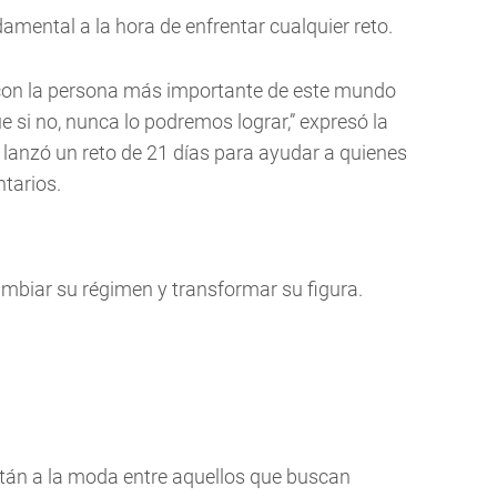
mental a la hora de enfrentar cualquier reto.
con la persona más importante de este mundo
si no, nunca lo podremos lograr,” expresó la
lanzó un reto de 21 días para ayudar a quienes
tarios.
ambiar su régimen y transformar su figura.
stán a la moda entre aquellos que buscan