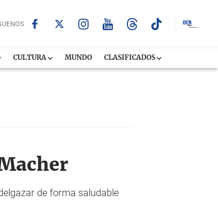
GUENOS
CULTURA
MUNDO
CLASIFICADOS
 Macher
adelgazar de forma saludable