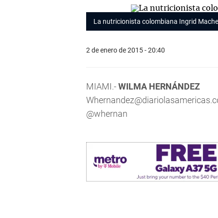
La nutricionista colombiana Ingrid Mach
2 de enero de 2015 - 20:40
MIAMI.-
WILMA HERNÁNDEZ
Whernandez@diariolasamericas.
@whernan