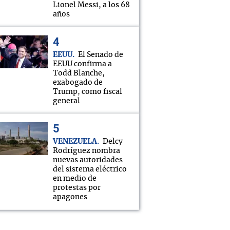
Lionel Messi, a los 68
años
EEUU
El Senado de
EEUU confirma a
Todd Blanche,
exabogado de
Trump, como fiscal
general
VENEZUELA
Delcy
Rodríguez nombra
nuevas autoridades
del sistema eléctrico
en medio de
protestas por
apagones