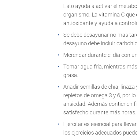
Esto ayuda a activar el metab
organismo. La vitamina C que 
antioxidante y ayuda a controla
Se debe desayunar no más tard
desayuno debe incluir carbohidr
Merendar durante el día con un
Tomar agua fría, mientras más
grasa.
Añadir semillas de chía, linaz
repletos de omega 3 y 6, por lo
ansiedad. Además contienen fib
satisfecho durante más horas.
Ejercitar es esencial para llev
los ejercicios adecuados pued