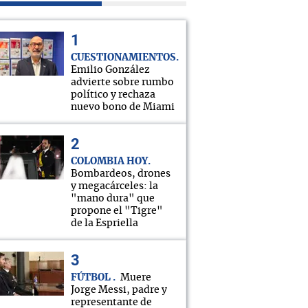
CUESTIONAMIENTOS
Emilio González
advierte sobre rumbo
político y rechaza
nuevo bono de Miami
COLOMBIA HOY
Bombardeos, drones
y megacárceles: la
"mano dura" que
propone el "Tigre"
de la Espriella
FÚTBOL
Muere
Jorge Messi, padre y
representante de