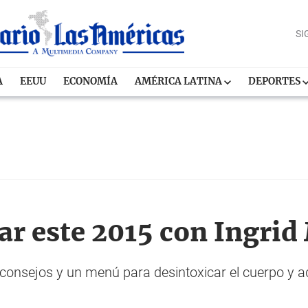
SI
A
EEUU
ECONOMÍA
AMÉRICA LATINA
DEPORTES
r este 2015 con Ingrid
a consejos y un menú para desintoxicar el cuerpo y 