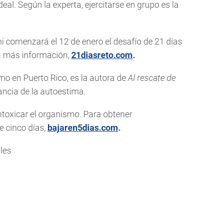
eal. Según la experta, ejercitarse en grupo es la
 comenzará el 12 de enero el desafío de 21 días
a más información,
21diasreto.com
.
mo en Puerto Rico, es la autora de
Al rescate de
ancia de la autoestima.
toxicar el organismo. Para obtener
 cinco días,
bajaren5dias.com
.
ales