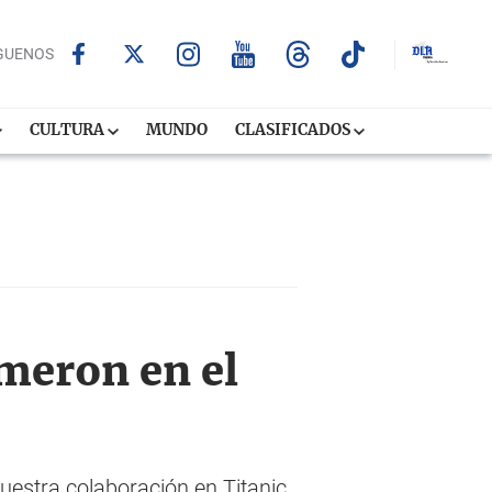
GUENOS
CULTURA
MUNDO
CLASIFICADOS
meron en el
estra colaboración en Titanic,