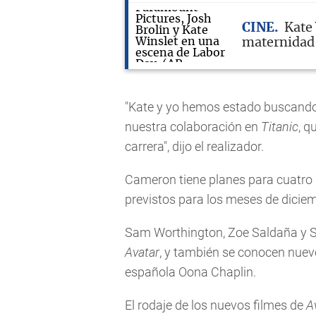
CINE
Kate 
maternidad
"Kate y yo hemos estado buscando
nuestra colaboración en
Titanic
, q
carrera", dijo el realizador.
Cameron tiene planes para cuatro 
previstos para los meses de dicie
Sam Worthington, Zoe Saldaña y S
Avatar
, y también se conocen nuevo
española Oona Chaplin.
El rodaje de los nuevos filmes de
A