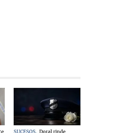
te
SUCESOS
Doral rinde