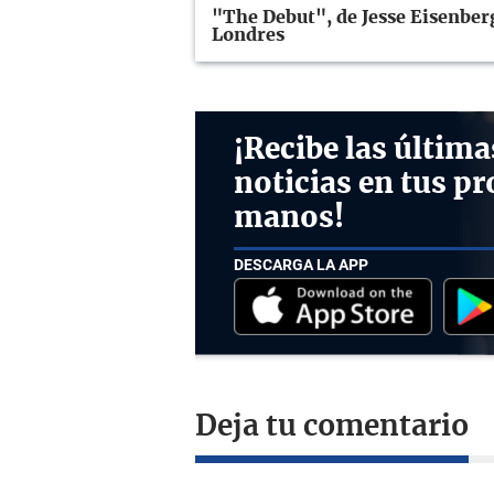
"The Debut", de Jesse Eisenberg,
Londres
¡Recibe las última
noticias en tus pr
manos!
DESCARGA LA APP
Deja tu comentario