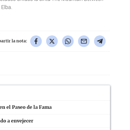
 Elba.
rtir la nota:
 en el Paseo de la Fama
do a envejecer