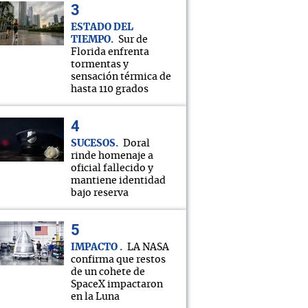
ESTADO DEL
TIEMPO
Sur de
Florida enfrenta
tormentas y
sensación térmica de
hasta 110 grados
SUCESOS
Doral
rinde homenaje a
oficial fallecido y
mantiene identidad
bajo reserva
IMPACTO
LA NASA
confirma que restos
de un cohete de
SpaceX impactaron
en la Luna