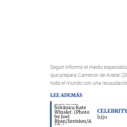
Según informó el medio especiali
que prepara Cameron de
Avatar
(20
todo el mundo con una recaudación
LEE ADEMÁS
CELEBRIT
hijo