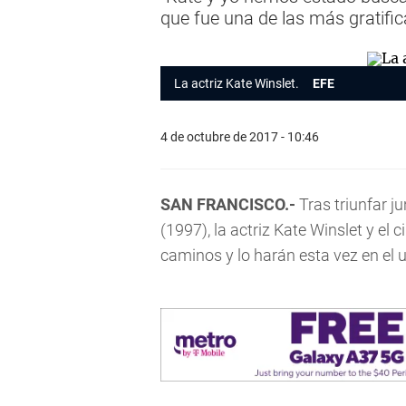
que fue una de las más gratific
La actriz Kate Winslet.
EFE
4 de octubre de 2017 - 10:46
SAN FRANCISCO.-
Tras triunfar j
(1997), la actriz Kate Winslet y e
caminos y lo harán esta vez en el 