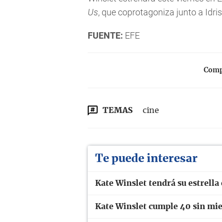
Us
, que coprotagoniza junto a Idris
FUENTE:
EFE
Compa
TEMAS
cine
Te puede interesar
Kate Winslet tendrá su estrella
Kate Winslet cumple 40 sin mie