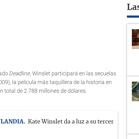
La
zado
Deadline
, Winslet participará en las secuelas
09), la película más taquillera de la historia en
 total de 2.788 millones de dólares.
YLANDIA
Kate Winslet da a luz a su tercer