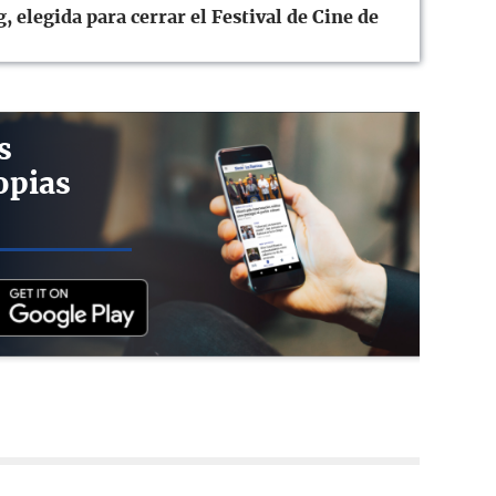
 elegida para cerrar el Festival de Cine de
s
opias