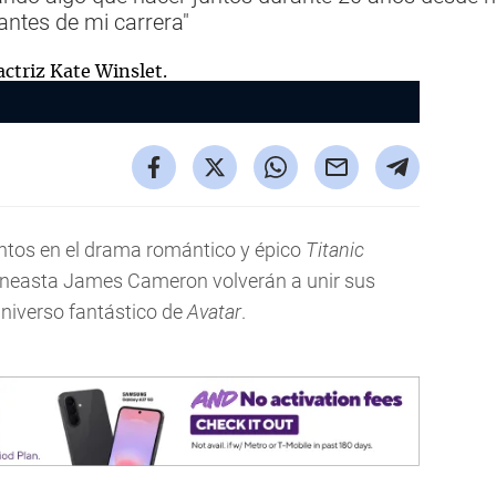
antes de mi carrera"
untos en el drama romántico y épico
Titanic
l cineasta James Cameron volverán a unir sus
universo fantástico de
Avatar
.