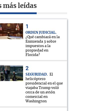
s más leídas
ORDEN JUDICIAL
¿Qué cambiará en la
Enmienda 3 sobre
impuestos a la
propiedad en
Florida?
SEGURIDAD
El
helicóptero
presidencial en el que
viajaba Trump voló
cerca de un avión
comercial en
Washington