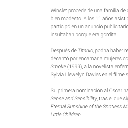
Winslet procede de una familia de 
bien modesto. A los 11 años asisti
participó en un anuncio publicitari
insultaban porque era gordita.
Después de
Titanic
, podría haber r
decantó por encarnar a mujeres com
Smoke
(1999), a la novelista enfe
Sylvia Llewelyn Davies en el filme
Su primera nominación al Oscar ha
Sense and Sensibility
, tras el que 
Eternal Sunshine of the Spotless M
Little Children
.