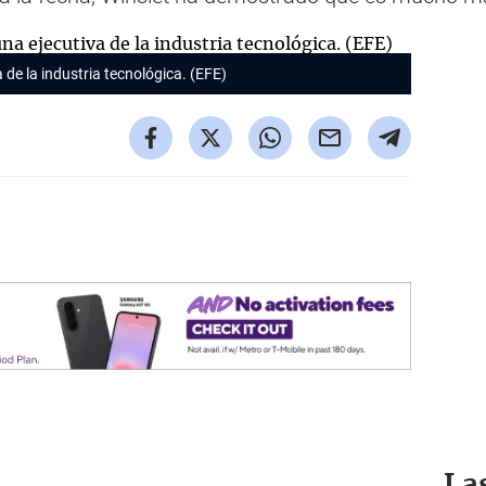
 de la industria tecnológica. (EFE)