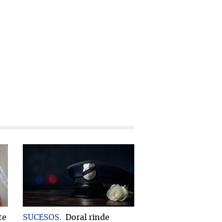
te
SUCESOS
Doral rinde