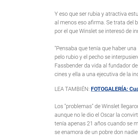
Y eso que ser rubia y atractiva est
al menos eso afirma. Se trata del b
por el que Winslet se interesó de i
"Pensaba que tenía que haber una mu
pelo rubio y el pecho se interpusier
Fassbender da vida al fundador de 
cines y ella a una ejecutiva de la i
LEA TAMBIÉN:
FOTOGALERÍA: Cuar
Los "problemas" de Winslet llegar
aunque no le dio el Oscar la convir
tenía apenas 21 años cuando se me
se enamora de un pobre don nadie