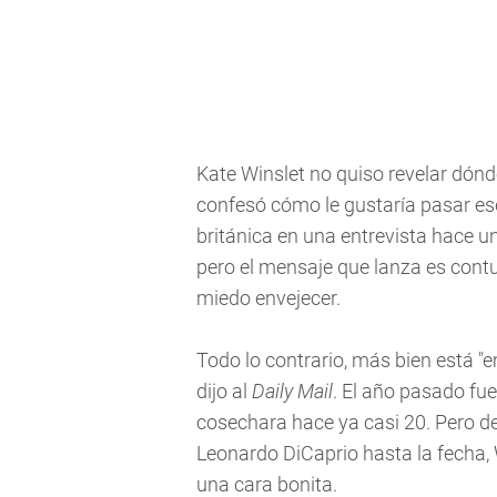
Kate Winslet no quiso revelar dón
confesó cómo le gustaría pasar ese d
británica en una entrevista hace 
pero el mensaje que lanza es cont
miedo envejecer.
Todo lo contrario, más bien está "
dijo al
Daily Mail
. El año pasado fu
cosechara hace ya casi 20. Pero de
Leonardo DiCaprio hasta la fecha
una cara bonita.