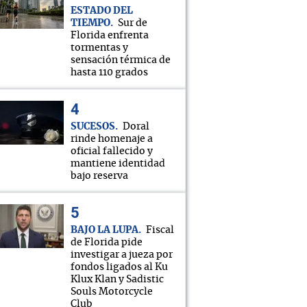
ESTADO DEL
TIEMPO
Sur de
Florida enfrenta
tormentas y
sensación térmica de
hasta 110 grados
SUCESOS
Doral
rinde homenaje a
oficial fallecido y
mantiene identidad
bajo reserva
BAJO LA LUPA
Fiscal
de Florida pide
investigar a jueza por
fondos ligados al Ku
Klux Klan y Sadistic
Souls Motorcycle
Club