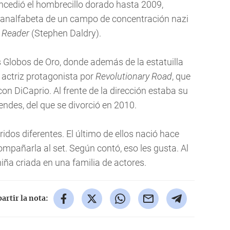
ncedió el hombrecillo dorado hasta 2009,
 analfabeta de un campo de concentración nazi
 Reader
(Stephen Daldry).
 Globos de Oro, donde además de la estatuilla
 actriz protagonista por
Revolutionary Road
, que
con DiCaprio. Al frente de la dirección estaba su
des, del que se divorció en 2010.
aridos diferentes. El último de ellos nació hace
mpañarla al set. Según contó, eso les gusta. Al
niña criada en una familia de actores.
rtir la nota: