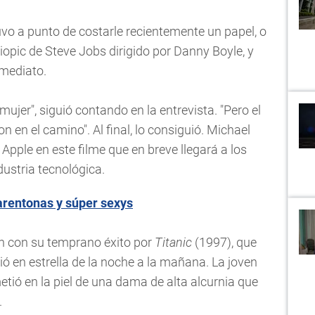
uvo a punto de costarle recientemente un papel, o
iopic de Steve Jobs dirigido por Danny Boyle, y
nmediato.
jer", siguió contando en la entrevista. "Pero el
on en el camino". Al final, lo consiguió. Michael
Apple en este filme que en breve llegará a los
ndustria tecnológica.
entonas y súper sexys
on con su temprano éxito por
Titanic
(1997), que
tió en estrella de la noche a la mañana. La joven
tió en la piel de una dama de alta alcurnia que
.