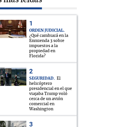
s más leídas
ORDEN JUDICIAL
¿Qué cambiará en la
Enmienda 3 sobre
impuestos a la
propiedad en
Florida?
SEGURIDAD
El
helicóptero
presidencial en el que
viajaba Trump voló
cerca de un avión
comercial en
Washington