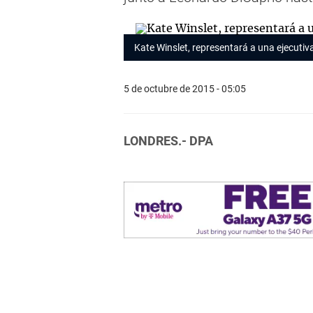
Kate Winslet, representará a una ejecutiva
5 de octubre de 2015 - 05:05
LONDRES.- DPA