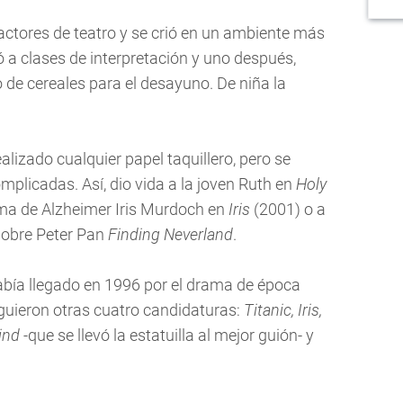
actores de teatro y se crió en un ambiente más
ó a clases de interpretación y uno después,
o de cereales para el desayuno. De niña la
ealizado cualquier papel taquillero, pero se
plicadas. Así, dio vida a la joven Ruth en
Holy
rma de Alzheimer Iris Murdoch en
Iris
(2001) o a
 sobre Peter Pan
Finding Neverland
.
bía llegado en 1996 por el drama de época
siguieron otras cuatro candidaturas:
Titanic, Iris,
ind
-que se llevó la estatuilla al mejor guión- y