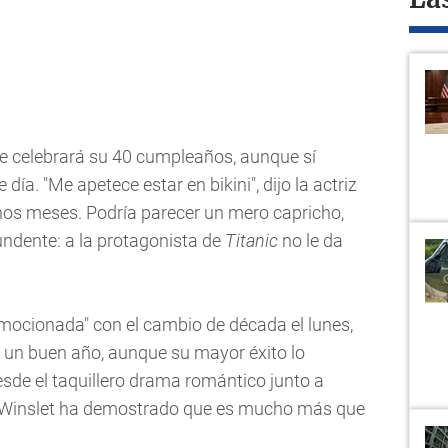
La
de celebrará su 40 cumpleaños, aunque sí
ía. "Me apetece estar en bikini", dijo la actriz
unos meses. Podría parecer un mero capricho,
undente: a la protagonista de
Titanic
no le da
emocionada" con el cambio de década el lunes,
e un buen año, aunque su mayor éxito lo
sde el taquillero drama romántico junto a
, Winslet ha demostrado que es mucho más que