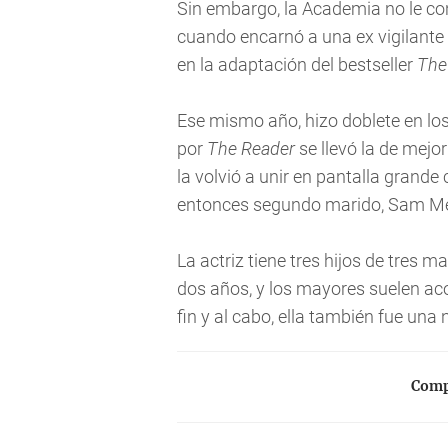
Sin embargo, la Academia no le co
cuando encarnó a una ex vigilante
en la adaptación del bestseller
The
Ese mismo año, hizo doblete en los
por
The Reader
se llevó la de mejor
la volvió a unir en pantalla grande 
entonces segundo marido, Sam Men
La actriz tiene tres hijos de tres m
dos años, y los mayores suelen aco
fin y al cabo, ella también fue una 
Compa